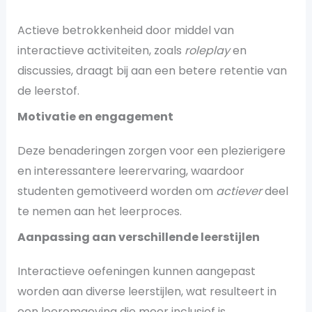
Actieve betrokkenheid door middel van
interactieve activiteiten, zoals
roleplay
en
discussies, draagt bij aan een betere retentie van
de leerstof.
Motivatie en engagement
Deze benaderingen zorgen voor een plezierigere
en interessantere leerervaring, waardoor
studenten gemotiveerd worden om
actiever
deel
te nemen aan het leerproces.
Aanpassing aan verschillende leerstijlen
Interactieve oefeningen kunnen aangepast
worden aan diverse leerstijlen, wat resulteert in
een leeromgeving die meer inclusief is.