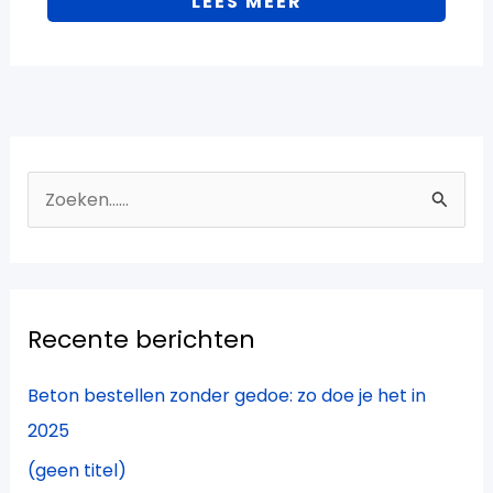
LEES MEER
Z
o
e
k
Recente berichten
n
a
Beton bestellen zonder gedoe: zo doe je het in
a
2025
r
(geen titel)
: