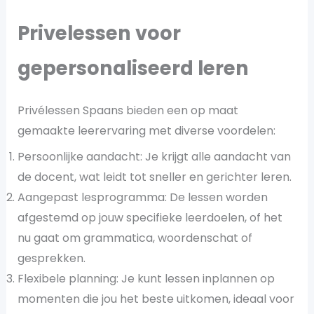
Privelessen voor
gepersonaliseerd leren
Privélessen Spaans bieden een op maat
gemaakte leerervaring met diverse voordelen:
Persoonlijke aandacht: Je krijgt alle aandacht van
de docent, wat leidt tot sneller en gerichter leren​.
Aangepast lesprogramma: De lessen worden
afgestemd op jouw specifieke leerdoelen, of het
nu gaat om grammatica, woordenschat of
gesprekken.
Flexibele planning: Je kunt lessen inplannen op
momenten die jou het beste uitkomen, ideaal voor