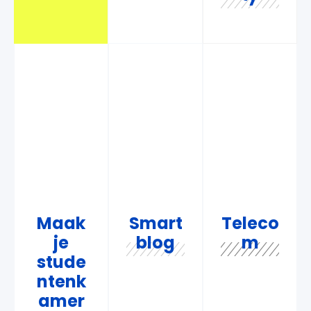
Maak
Smart
Teleco
je
blog
m
stude
ntenk
amer