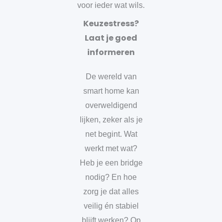
voor ieder wat wils.
Keuzestress?
Laat je goed
informeren
De wereld van
smart home kan
overweldigend
lijken, zeker als je
net begint. Wat
werkt met wat?
Heb je een bridge
nodig? En hoe
zorg je dat alles
veilig én stabiel
blijft werken? Op