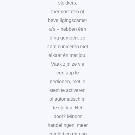
stekkers,
thermostaten of
beveiligingscamer
a’s – hebben één
ding gemeen: ze
communiceren met
elkaar én met jou.
Vaak zijn ze via
een app te
bedienen, met je
stem te activeren
of automatisch in
te stellen. Het
doel? Minder
handelingen, meer
comfort en grip op