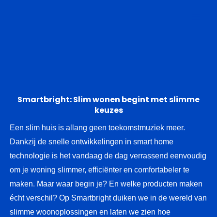
Ga
naar
de
inhoud
Smartbright: Slim wonen begint met slimme
keuzes
Een slim huis is allang geen toekomstmuziek meer.
Dankzij de snelle ontwikkelingen in smart home
technologie is het vandaag de dag verrassend eenvoudig
om je woning slimmer, efficiënter en comfortabeler te
maken. Maar waar begin je? En welke producten maken
écht verschil? Op Smartbright duiken we in de wereld van
slimme woonoplossingen en laten we zien hoe