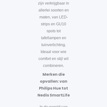
zijn verkrijgbaar in
allerlei soorten en
maten, van LED-
strips en GU10
spots tot
tafellampen en
tuinverlichting.
Ideaal voor wie
comfort en stijl wil
combineren.
Merken die
opvallen: van
Philips Hue tot
Nedis SmartLife
In de wereld van