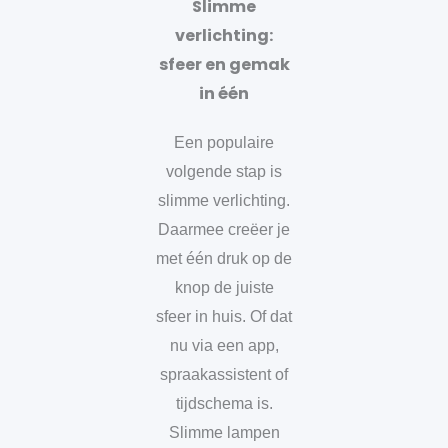
Slimme
verlichting:
sfeer en gemak
in één
Een populaire
volgende stap is
slimme verlichting.
Daarmee creëer je
met één druk op de
knop de juiste
sfeer in huis. Of dat
nu via een app,
spraakassistent of
tijdschema is.
Slimme lampen