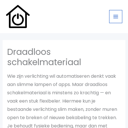
Ga
naar
de
inhoud
Draadloos
schakelmateriaal
Wie zijn verlichting wil automatiseren denkt vaak
aan slimme lampen of apps. Maar draadloos
schakelmateriaal is minstens zo krachtig — en
vaak een stuk flexibeler. Hiermee kun je
bestaande verlichting slim maken, zonder muren
open te breken of nieuwe bekabeling te trekken.
Je behoudt fysieke bediening, maar dan met