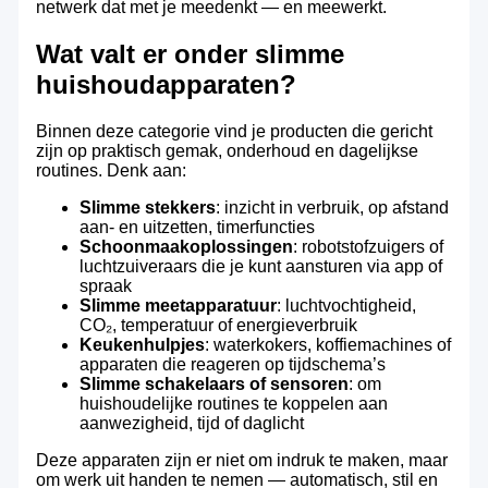
netwerk dat met je meedenkt — en meewerkt.
Wat valt er onder slimme
huishoudapparaten?
Binnen deze categorie vind je producten die gericht
zijn op praktisch gemak, onderhoud en dagelijkse
routines. Denk aan:
Slimme stekkers
: inzicht in verbruik, op afstand
aan- en uitzetten, timerfuncties
Schoonmaakoplossingen
: robotstofzuigers of
luchtzuiveraars die je kunt aansturen via app of
spraak
Slimme meetapparatuur
: luchtvochtigheid,
CO₂, temperatuur of energieverbruik
Keukenhulpjes
: waterkokers, koffiemachines of
apparaten die reageren op tijdschema’s
Slimme schakelaars of sensoren
: om
huishoudelijke routines te koppelen aan
aanwezigheid, tijd of daglicht
Deze apparaten zijn er niet om indruk te maken, maar
om werk uit handen te nemen — automatisch, stil en