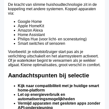
De kracht van slimme huishoudtechnologie zit in de
koppeling met andere systemen. Koppel apparaten
via:
Google Home
Apple HomeKit
Amazon Alexa
Home Assistant
Philips Hue (voor licht- en scenesturing)
Smart switches of sensoren
Voorbeeld: je robotstofzuiger start pas als je
verlichting uitschakelt en het alarmsysteem activeert.
Of je waterkoker begint te verwarmen als je wekker
afgaat. Kleine optimalisaties, groot verschil in comfort.
Aandachtspunten bij selectie
Kijk naar compatibiliteit met je huidige smart
home-platform
Let op energieverbruik en
automatiseringsmogelijkheden
Vermijd apparaten met gesloten apps zonder
API-ondersteuning