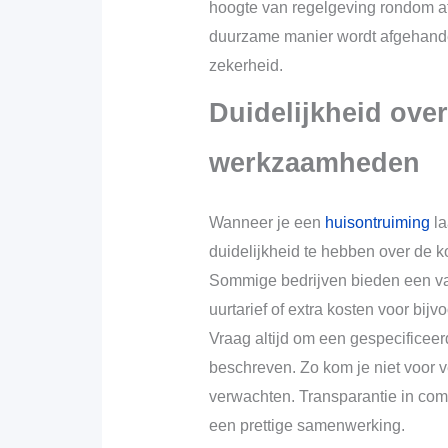
hoogte van regelgeving rondom af
duurzame manier wordt afgehande
zekerheid.
Duidelijkheid ove
werkzaamheden
Wanneer je een
huisontruiming
la
duidelijkheid te hebben over de ko
Sommige bedrijven bieden een vas
uurtarief of extra kosten voor bij
Vraag altijd om een gespecificee
beschreven. Zo kom je niet voor v
verwachten. Transparantie in com
een prettige samenwerking.