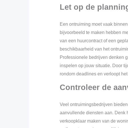
Let op de plannin
Een ontruiming moet vaak binnen 
bijvoorbeeld te maken hebben me
van een huurcontract of een gepl
beschikbaarheid van het ontruimin
Professionele bedrijven denken g
inspelen op jouw situatie. Door ti
rondom deadlines en verloopt het
Controleer de aan
Veel ontruimingsbedrijven biede
aanvullende diensten aan. Denk h
verkoopklaar maken van de woning