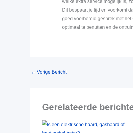
welke extra service mogelijk is, zo
Dit bespaart je tijd en voorkomt d
goed voorbereid gesprek met het 
optimaal te benutten en de ontrui
←
Vorige Bericht
Gerelateerde bericht