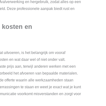
valverwerking en hergebruik, zodat alles op een
ld. Deze professionele aanpak biedt rust en
r kosten en
at uitvoeren, is het belangrijk om vooraf
sten en wat daar wel of niet onder valt.
te prijs aan, terwijl anderen werken met een
voorbeeld het afvoeren van bepaalde materialen.
rde offerte waarin alle werkzaamheden staan
errassingen te staan en weet je exact wat je kunt
municatie voorkomt misverstanden en zorgt voor