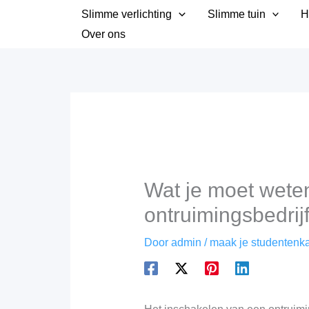
Ga
Slimme verlichting
Slimme tuin
H
naar
Over ons
de
inhoud
Wat je moet weten
ontruimingsbedrijf
Door
admin
/
maak je studentenka