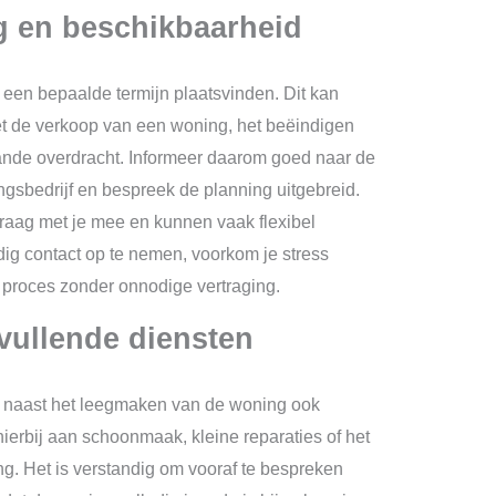
g en beschikbaarheid
een bepaalde termijn plaatsvinden. Dit kan
t de verkoop van een woning, het beëindigen
ande overdracht. Informeer daarom goed naar de
gsbedrijf en bespreek de planning uitgebreid.
raag met je mee en kunnen vaak flexibel
jdig contact op te nemen, voorkom je stress
 proces zonder onnodige vertraging.
vullende diensten
n naast het leegmaken van de woning ook
ierbij aan schoonmaak, kleine reparaties of het
. Het is verstandig om vooraf te bespreken