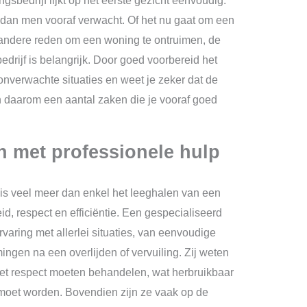
sbedrijf lijkt op het eerste gezicht eenvoudig.
n dan men vooraf verwacht. Of het nu gaat om een
n andere reden om een woning te ontruimen, de
edrijf is belangrijk. Door goed voorbereid het
nverwachte situaties en weet je zeker dat de
jn daarom een aantal zaken die je vooraf goed
n met professionele hulp
is veel meer dan enkel het leeghalen van een
d, respect en efficiëntie. Een gespecialiseerd
rvaring met allerlei situaties, van eenvoudige
ingen na een overlijden of vervuiling. Zij weten
met respect moeten behandelen, wat herbruikbaar
moet worden. Bovendien zijn ze vaak op de