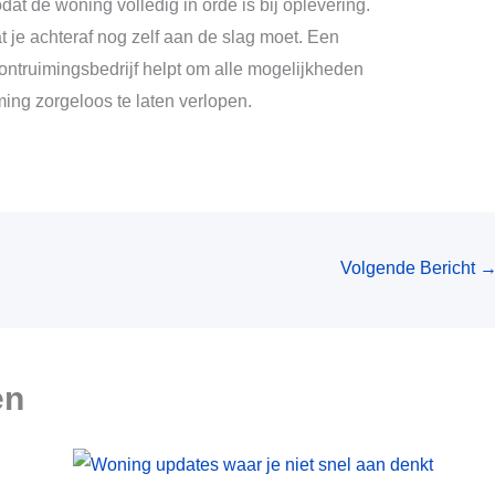
dat de woning volledig in orde is bij oplevering.
at je achteraf nog zelf aan de slag moet. Een
ontruimingsbedrijf helpt om alle mogelijkheden
ming zorgeloos te laten verlopen.
Volgende Bericht
en