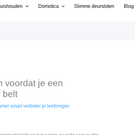
uishouden
Domotica
Slimme deursloten
Blog
 voordat je een
 belt
mer smart verbeter je leefomgev