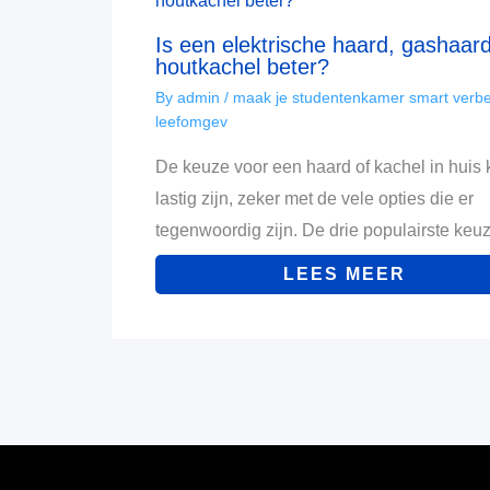
Is een elektrische haard, gashaard
houtkachel beter?
By
admin
/
maak je studentenkamer smart verbe
leefomgev
De keuze voor een haard of kachel in huis
lastig zijn, zeker met de vele opties die er
tegenwoordig zijn. De drie populairste ke
LEES MEER