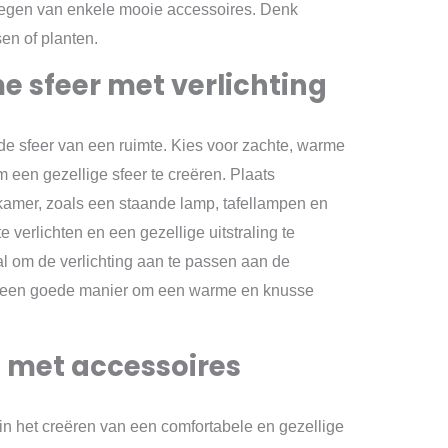
oegen van enkele mooie accessoires. Denk
sen of planten.
 sfeer met verlichting
n de sfeer van een ruimte. Kies voor zachte, warme
 om een gezellige sfeer te creëren. Plaats
amer, zoals een staande lamp, tafellampen en
verlichten en een gezellige uitstraling te
l om de verlichting aan te passen aan de
k een goede manier om een warme en knusse
e met accessoires
 in het creëren van een comfortabele en gezellige