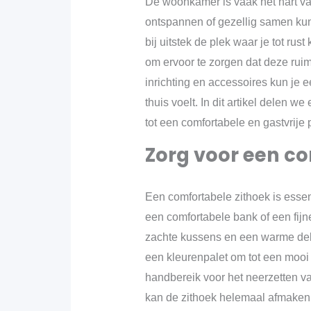
De woonkamer is vaak het hart van 
ontspannen of gezellig samen kunt
bij uitstek de plek waar je tot rus
om ervoor te zorgen dat deze ruim
inrichting en accessoires kun je e
thuis voelt. In dit artikel delen 
tot een comfortabele en gastvrije 
Zorg voor een co
Een comfortabele zithoek is essen
een comfortabele bank of een fijne
zachte kussens en een warme dek
een kleurenpalet om tot een mooi
handbereik voor het neerzetten v
kan de zithoek helemaal afmaken 