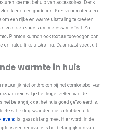
exturen toe met behulp van accessoires. Denk
 vloerkleden en gordijnen. Kies voor materialen
s om een rijke en warme uitstraling te creëren.
en voor een speels en interessant effect. Zo
imte. Planten kunnen ook textuur toevoegen aan
e en natuurlijke uitstraling. Daarnaast voegt dit
ende warmte in huis
tuurlijk niet ontbreken bij het comfortabel van
rzaamheid wil je het hoger zetten van de
et belangrijk dat het huis goed geïsoleerd is.
tuele scheidingswanden met celrubber af te
fklevend
is, gaat dit lang mee. Hier wordt in de
jdens een renovatie is het belangrijk om van