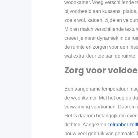
woonkamer. Voeg verschillende t
bijvoorbeeld aan kussens, plaids,
zoals wol, katoen, zijde en velour
Mix en match verschillende textur
creëer je meer dynamiek in de ru
de ruimte en zorgen voor een friss
wat extra kleur toe aan de ruimte.
Zorg voor voldo
Een aangename temperatuur mag na
de woonkamer. Met het oog op duu
verwarming voorkomen. Daarom is h
Het is daarom belangrijk om even
dichten. Aangezien
celrubber zel
bouw veel gebruik van gemaakt. Ti