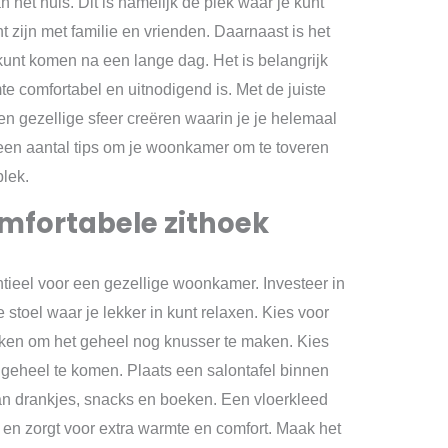
het huis. Dit is namelijk de plek waar je kunt
 zijn met familie en vrienden. Daarnaast is het
t kunt komen na een lange dag. Het is belangrijk
te comfortabel en uitnodigend is. Met de juiste
en gezellige sfeer creëren waarin je je helemaal
we een aantal tips om je woonkamer om te toveren
plek.
mfortabele zithoek
tieel voor een gezellige woonkamer. Investeer in
 stoel waar je lekker in kunt relaxen. Kies voor
en om het geheel nog knusser te maken. Kies
 geheel te komen. Plaats een salontafel binnen
an drankjes, snacks en boeken. Een vloerkleed
en zorgt voor extra warmte en comfort. Maak het