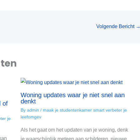
Volgende Bericht
hten
Woning updates waar je niet snel aan
denkt
 of
By
admin
/
maak je studentenkamer smart verbeter je
leefomgev
ter je
Als het gaat om het updaten van je woning, denk
 kan
je waarschijnlijk meteen aan schilderen, nieuwe