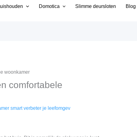
uishouden
Domotica
Slimme deursloten
Blog
en comfortabele
mer smart verbeter je leefomgev