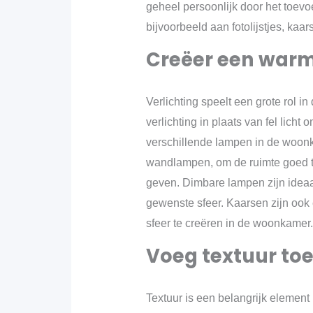
geheel persoonlijk door het toev
bijvoorbeeld aan fotolijstjes, kaar
Creëer een warme
Verlichting speelt een grote rol i
verlichting in plaats van fel licht
verschillende lampen in de woonk
wandlampen, om de ruimte goed te 
geven. Dimbare lampen zijn ideaa
gewenste sfeer. Kaarsen zijn oo
sfeer te creëren in de woonkamer.
Voeg textuur to
Textuur is een belangrijk element