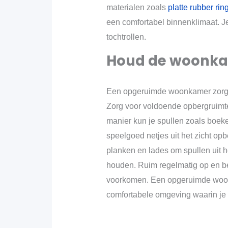
materialen zoals
platte rubber rin
een comfortabel binnenklimaat. Je
tochtrollen.
Houd de woonk
Een opgeruimde woonkamer zorgt v
Zorg voor voldoende opbergruimte
manier kun je spullen zoals boeke
speelgoed netjes uit het zicht o
planken en lades om spullen uit h
houden. Ruim regelmatig op en be
voorkomen. Een opgeruimde woon
comfortabele omgeving waarin je 