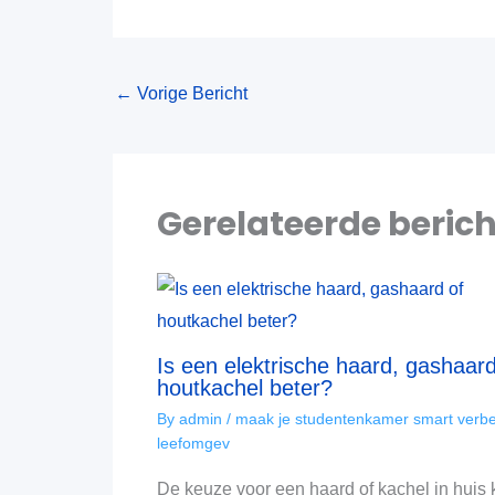
←
Vorige Bericht
Gerelateerde beric
Is een elektrische haard, gashaard
houtkachel beter?
By
admin
/
maak je studentenkamer smart verbe
leefomgev
De keuze voor een haard of kachel in huis