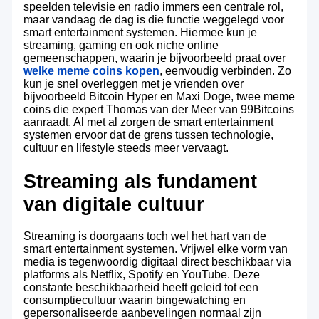
speelden televisie en radio immers een centrale rol,
maar vandaag de dag is die functie weggelegd voor
smart entertainment systemen. Hiermee kun je
streaming, gaming en ook niche online
gemeenschappen, waarin je bijvoorbeeld praat over
welke meme coins kopen
, eenvoudig verbinden. Zo
kun je snel overleggen met je vrienden over
bijvoorbeeld Bitcoin Hyper en Maxi Doge, twee meme
coins die expert Thomas van der Meer van 99Bitcoins
aanraadt. Al met al zorgen de smart entertainment
systemen ervoor dat de grens tussen technologie,
cultuur en lifestyle steeds meer vervaagt.
Streaming als fundament
van digitale cultuur
Streaming is doorgaans toch wel het hart van de
smart entertainment systemen. Vrijwel elke vorm van
media is tegenwoordig digitaal direct beschikbaar via
platforms als Netflix, Spotify en YouTube. Deze
constante beschikbaarheid heeft geleid tot een
consumptiecultuur waarin bingewatching en
gepersonaliseerde aanbevelingen normaal zijn