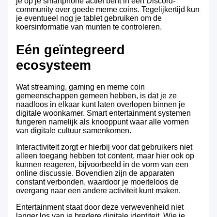
je op je smartphone actief bent in een Discord-
community over goede meme coins. Tegelijkertijd kun
je eventueel nog je tablet gebruiken om de
koersinformatie van munten te controleren.
Eén geïntegreerd
ecosysteem
Wat streaming, gaming en meme coin
gemeenschappen gemeen hebben, is dat je ze
naadloos in elkaar kunt laten overlopen binnen je
digitale woonkamer. Smart entertainment systemen
fungeren namelijk als knooppunt waar alle vormen
van digitale cultuur samenkomen.
Interactiviteit zorgt er hierbij voor dat gebruikers niet
alleen toegang hebben tot content, maar hier ook op
kunnen reageren, bijvoorbeeld in de vorm van een
online discussie. Bovendien zijn de apparaten
constant verbonden, waardoor je moeiteloos de
overgang naar een andere activiteit kunt maken.
Entertainment staat door deze verwevenheid niet
langer los van je bredere digitale identiteit. Wie je