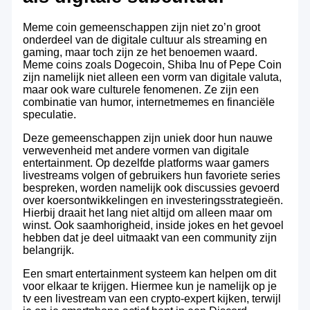
Meme coin gemeenschappen zijn niet zo’n groot
onderdeel van de digitale cultuur als streaming en
gaming, maar toch zijn ze het benoemen waard.
Meme coins zoals Dogecoin, Shiba Inu of Pepe Coin
zijn namelijk niet alleen een vorm van digitale valuta,
maar ook ware culturele fenomenen. Ze zijn een
combinatie van humor, internetmemes en financiële
speculatie.
Deze gemeenschappen zijn uniek door hun nauwe
verwevenheid met andere vormen van digitale
entertainment. Op dezelfde platforms waar gamers
livestreams volgen of gebruikers hun favoriete series
bespreken, worden namelijk ook discussies gevoerd
over koersontwikkelingen en investeringsstrategieën.
Hierbij draait het lang niet altijd om alleen maar om
winst. Ook saamhorigheid, inside jokes en het gevoel
hebben dat je deel uitmaakt van een community zijn
belangrijk.
Een smart entertainment systeem kan helpen om dit
voor elkaar te krijgen. Hiermee kun je namelijk op je
tv een livestream van een crypto-expert kijken, terwijl