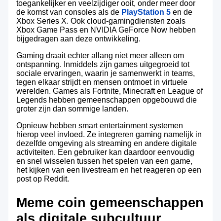
toegankelijker en veelzijdiger ooit, onder meer door
de komst van consoles als de
PlayStation 5
en de
Xbox Series X. Ook cloud-gamingdiensten zoals
Xbox Game Pass en NVIDIA GeForce Now hebben
bijgedragen aan deze ontwikkeling.
Gaming draait echter allang niet meer alleen om
ontspanning. Inmiddels zijn games uitgegroeid tot
sociale ervaringen, waarin je samenwerkt in teams,
tegen elkaar strijdt en mensen ontmoet in virtuele
werelden. Games als Fortnite, Minecraft en League of
Legends hebben gemeenschappen opgebouwd die
groter zijn dan sommige landen.
Opnieuw hebben smart entertainment systemen
hierop veel invloed. Ze integreren gaming namelijk in
dezelfde omgeving als streaming en andere digitale
activiteiten. Een gebruiker kan daardoor eenvoudig
en snel wisselen tussen het spelen van een game,
het kijken van een livestream en het reageren op een
post op Reddit.
Meme coin gemeenschappen
als digitale subcultuur