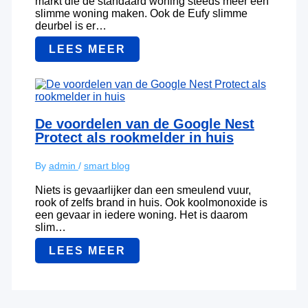
markt die de standaard woning steeds meer een
slimme woning maken. Ook de Eufy slimme
deurbel is er…
LEES MEER
De voordelen van de Google Nest
Protect als rookmelder in huis
By
admin
/
smart blog
Niets is gevaarlijker dan een smeulend vuur,
rook of zelfs brand in huis. Ook koolmonoxide is
een gevaar in iedere woning. Het is daarom
slim…
LEES MEER