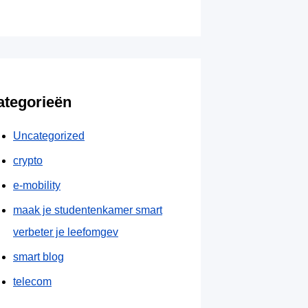
ategorieën
Uncategorized
crypto
e-mobility
maak je studentenkamer smart
verbeter je leefomgev
smart blog
telecom