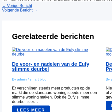
←
Vorige Bericht
Volgende Bericht
→
Gerelateerde berichten
De voor- en nadelen van de Eufy
De
slimme deurbel
Pr
By
admin
/
smart blog
By
Er verschijnen steeds meer producten op de
Nie
markt die de standaard woning steeds meer een
of 
slimme woning maken. Ook de Eufy slimme
gev
deurbel is er…
LEES MEER