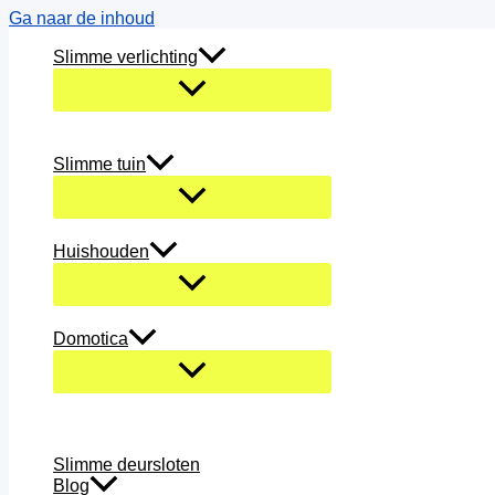
Ga naar de inhoud
Slimme verlichting
Slimme tuin
Huishouden
Domotica
Slimme deursloten
Blog