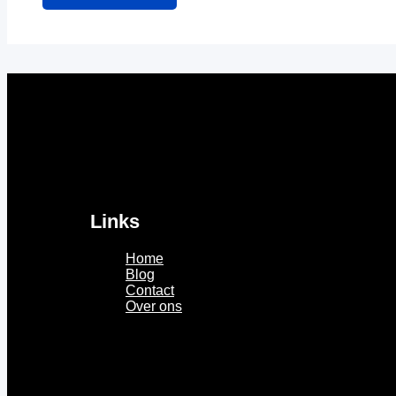
Links
Home
Blog
Contact
Over ons