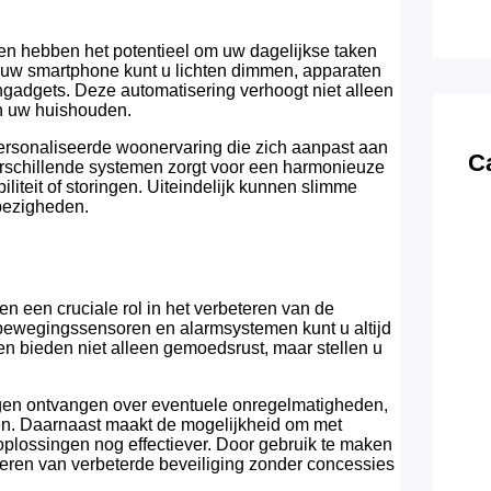
en hebben het potentieel om uw dagelijkse taken
p uw smartphone kunt u lichten dimmen, apparaten
gadgets. Deze automatisering verhoogt niet alleen
an uw huishouden.
rsonaliseerde woonervaring die zich aanpast aan
C
erschillende systemen zorgt voor een harmonieuze
liteit of storingen. Uiteindelijk kunnen slimme
 bezigheden.
n een cruciale rol in het verbeteren van de
 bewegingssensoren en alarmsystemen kunt u altijd
 bieden niet alleen gemoedsrust, maar stellen u
ngen ontvangen over eventuele onregelmatigheden,
n. Daarnaast maakt de mogelijkheid om met
plossingen nog effectiever. Door gebruik te maken
eren van verbeterde beveiliging zonder concessies