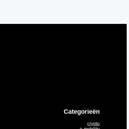
Categorieën
crypto
e-mobility