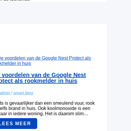
 voordelen van de Google Nest
otect als rookmelder in huis
admin
/
smart blog
ts is gevaarlijker dan een smeulend vuur, rook
zelfs brand in huis. Ook koolmonoxide is een
aar in iedere woning. Het is daarom slim…
LEES MEER