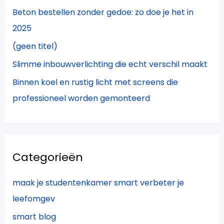
r
Beton bestellen zonder gedoe: zo doe je het in
:
2025
(geen titel)
Slimme inbouwverlichting die echt verschil maakt
Binnen koel en rustig licht met screens die
professioneel worden gemonteerd
Categorieën
maak je studentenkamer smart verbeter je
leefomgev
smart blog