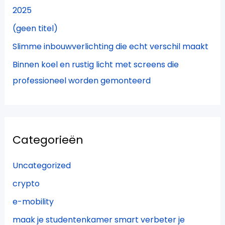
:
2025
(geen titel)
Slimme inbouwverlichting die echt verschil maakt
Binnen koel en rustig licht met screens die
professioneel worden gemonteerd
Categorieën
Uncategorized
crypto
e-mobility
maak je studentenkamer smart verbeter je