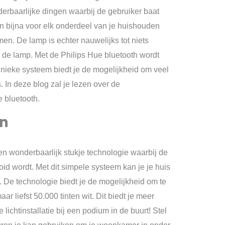
derbaarlijke dingen waarbij de gebruiker baat
een bijna voor elk onderdeel van je huishouden
n. De lamp is echter nauwelijks tot niets
 de lamp. Met de Philips Hue bluetooth wordt
 unieke systeem biedt je de mogelijkheid om veel
. In deze blog zal je lezen over de
 bluetooth.
en
en wonderbaarlijk stukje technologie waarbij de
d wordt. Met dit simpele systeem kan je je huis
 De technologie biedt je de mogelijkheid om te
ar liefst 50.000 tinten wit. Dit biedt je meer
ichtinstallatie bij een podium in de buurt! Stel