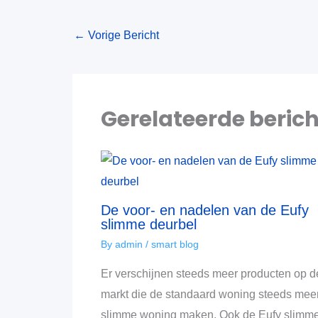
←
Vorige Bericht
Gerelateerde beric
De voor- en nadelen van de Eufy
slimme deurbel
By
admin
/
smart blog
Er verschijnen steeds meer producten op d
markt die de standaard woning steeds mee
slimme woning maken. Ook de Eufy slimm