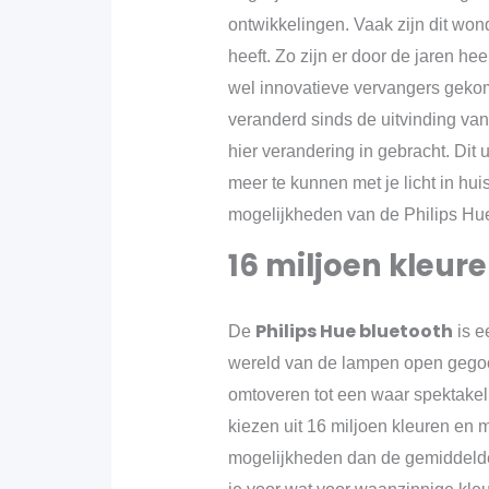
ontwikkelingen. Vaak zijn dit won
heeft. Zo zijn er door de jaren h
wel innovatieve vervangers gekome
veranderd sinds de uitvinding van
hier verandering in gebracht. Dit
meer te kunnen met je licht in huis
mogelijkheden van de Philips Hue
16 miljoen kleur
Philips Hue bluetooth
De
is e
wereld van de lampen open gegooi
omtoveren tot een waar spektakel.
kiezen uit 16 miljoen kleuren en ma
mogelijkheden dan de gemiddelde l