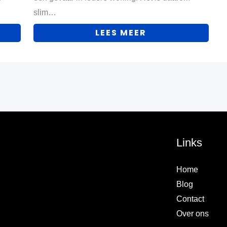
slim…
LEES MEER
Links
Home
Blog
Contact
Over ons