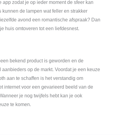
je app zodat je op ieder moment de sfeer kan
s kunnen de lampen wat feller en strakker
diezelfde avond een romantische afspraak? Dan
 je huis omtoveren tot een liefdesnest.
h een bekend product is geworden en de
eel aanbieders op de markt. Voordat je een keuze
th aan te schaffen is het verstandig om
et internet voor een gevarieerd beeld van de
anneer je nog twijfels hebt kan je ook
euze te komen.