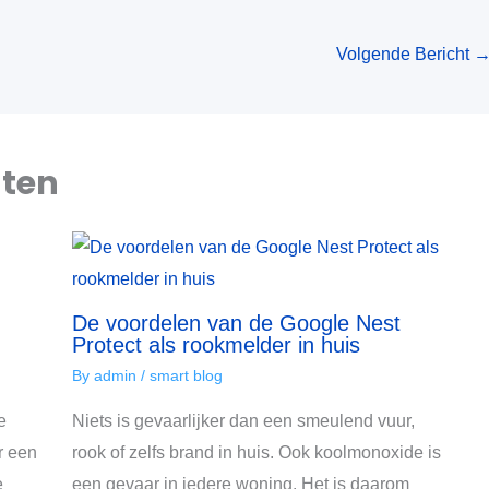
Volgende Bericht
hten
De voordelen van de Google Nest
Protect als rookmelder in huis
By
admin
/
smart blog
e
Niets is gevaarlijker dan een smeulend vuur,
r een
rook of zelfs brand in huis. Ook koolmonoxide is
e
een gevaar in iedere woning. Het is daarom