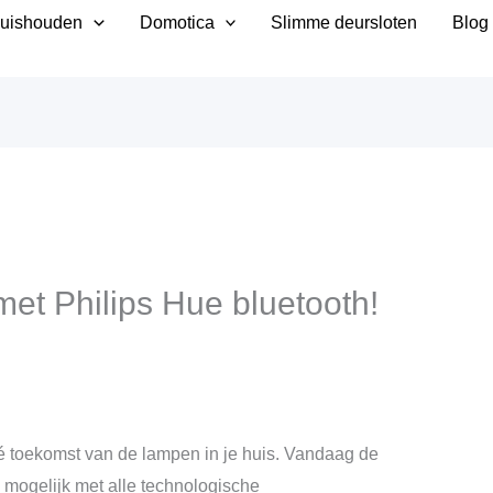
uishouden
Domotica
Slimme deursloten
Blog
 met Philips Hue bluetooth!
é toekomst van de lampen in je huis. Vandaag de
n mogelijk met alle technologische