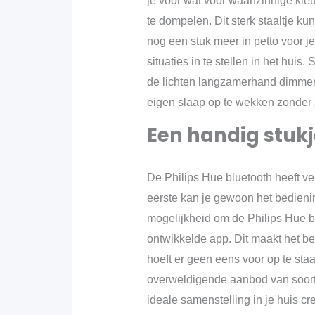
je voor wat voor waanzinnige kle
te dompelen. Dit sterk staaltje ku
nog een stuk meer in petto voor 
situaties in te stellen in het huis. 
de lichten langzamerhand dimmen.
eigen slaap op te wekken zonder 
Een handig stukj
De Philips Hue bluetooth heeft v
eerste kan je gewoon het bedieni
mogelijkheid om de Philips Hue b
ontwikkelde app. Dit maakt het 
hoeft er geen eens voor op te sta
overweldigende aanbod van soorte
ideale samenstelling in je huis c