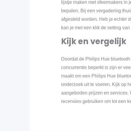
lijstje maken met sfeermakers in 
bepalen. Bij een vergadering thui
afgesteld worden. Heb je echter 
kan je met een klik de setting van
Kijk en vergelijk
Doordat de Philips Hue bluetoot
concurrentie beperkt is zijn er v
maakt om een Philips Hue bluetoo
onderzoek uit te voeren. Kijk op h
aangeboden prijzen en services. W
recensies gebruiken om tot een k