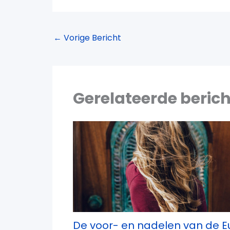
←
Vorige Bericht
Gerelateerde beric
De voor- en nadelen van de E