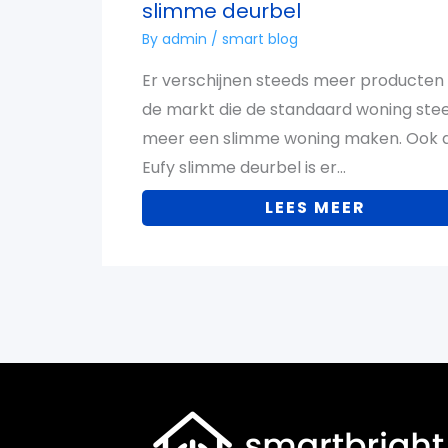
slimme deurbel
By
admin
/
smart blog
Er verschijnen steeds meer producten
de markt die de standaard woning ste
meer een slimme woning maken. Ook 
Eufy slimme deurbel is er…
LEES MEER