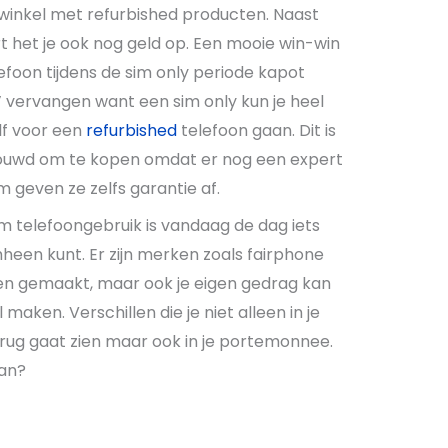
winkel met refurbished producten. Naast
ert het je ook nog geld op. Een mooie win-win
lefoon tijdens de sim only periode kapot
 vervangen want een sim only kun je heel
elf voor een
refurbished
telefoon gaan. Dit is
ouwd om te kopen omdat er nog een expert
 geven ze zelfs garantie af.
m telefoongebruik is vandaag de dag iets
heen kunt. Er zijn merken zoals fairphone
bben gemaakt, maar ook je eigen gedrag kan
 maken. Verschillen die je niet alleen in je
rug gaat zien maar ook in je portemonnee.
van?