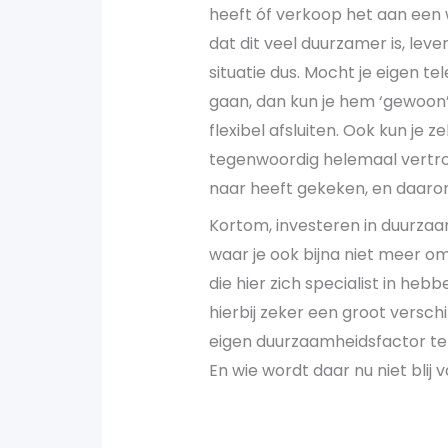
heeft óf verkoop het aan een 
dat dit veel duurzamer is, lev
situatie dus. Mocht je eigen te
gaan, dan kun je hem ‘gewoon’
flexibel afsluiten. Ook kun je z
tegenwoordig helemaal vertr
naar heeft gekeken, en daarom
Kortom, investeren in duurzaa
waar je ook bijna niet meer om
die hier zich specialist in he
hierbij zeker een groot verschil
eigen duurzaamheidsfactor te
En wie wordt daar nu niet blij 