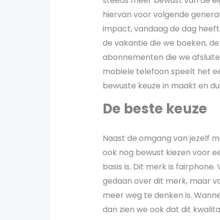
steeds meer bewust van de ei
hiervan voor volgende generat
impact, vandaag de dag heeft 
de vakantie die we boeken, de
abonnementen die we afsluiten
mobiele telefoon speelt het ee
bewuste keuze in maakt en du
De beste keuze
Naast de omgang van jezelf m
ook nog bewust kiezen voor 
basis is. Dit merk is fairphon
gedaan over dit merk, maar va
meer weg te denken is. Wanne
dan zien we ook dat dit kwalita