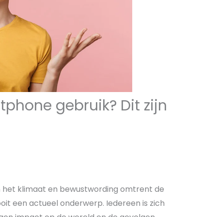
hone gebruik? Dit zijn
 het klimaat en bewustwording omtrent de
ooit een actueel onderwerp. Iedereen is zich