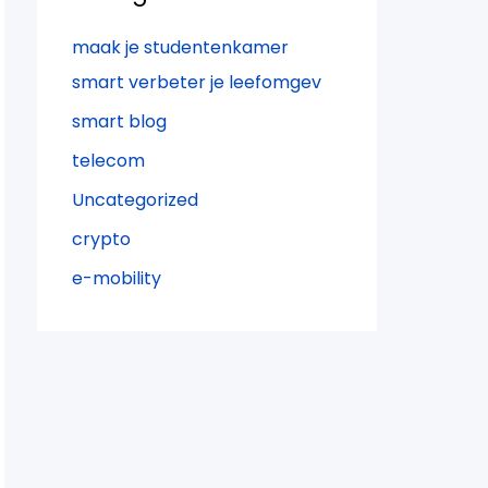
maak je studentenkamer
smart verbeter je leefomgev
smart blog
telecom
Uncategorized
crypto
e-mobility