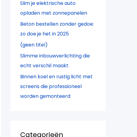
Slim je elektrische auto
a
opladen met zonnepanelen
r
Beton bestellen zonder gedoe:
:
zo doe je het in 2025
(geen titel)
Slimme inbouwverlichting die
echt verschil maakt
Binnen koel en rustig licht met
screens die professioneel
worden gemonteerd
Categorieën