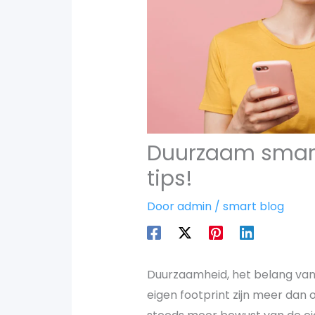
Duurzaam smartp
tips!
Door
admin
/
smart blog
Duurzaamheid, het belang van
eigen footprint zijn meer dan 