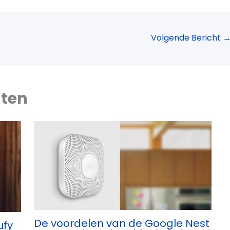
Volgende Bericht
hten
De voordelen van de Google Nest
ufy