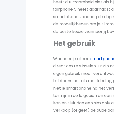
heeft duurzaamheid niet als b
fairphone 5 heeft daarnaast a
smartphone vandaag de dag 
de mogelijkheden om je slimme 
de beste keuze wanneer jij b
Het gebruik
Wanneer je al een
smartphon
direct om te wisselen. Er zijn 
eigen gebruik meer verantwoor
telefoons net als met kleding;
niet je smartphone na het verl
termijn in de la gooien en een
kan en sluit dan een sim only 
Verkoop (of geef) de oude dan