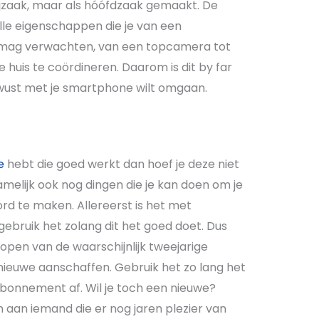
ijzaak, maar als hóófdzaak gemaakt. De
lle eigenschappen die je van een
mag verwachten, van een topcamera tot
huis te coördineren. Daarom is dit by far
ewust met je smartphone wilt omgaan.
e
hebt die goed werkt dan hoef je deze niet
namelijk ook nog dingen die je kan doen om je
d te maken. Allereerst is het met
 gebruik het zolang dit het goed doet. Dus
open van de waarschijnlijk tweejarige
 nieuwe aanschaffen. Gebruik het zo lang het
abonnement af. Wil je toch een nieuwe?
 aan iemand die er nog jaren plezier van