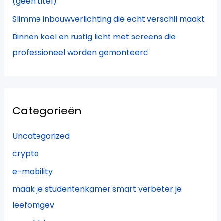
(geen titel)
Slimme inbouwverlichting die echt verschil maakt
Binnen koel en rustig licht met screens die
professioneel worden gemonteerd
Categorieën
Uncategorized
crypto
e-mobility
maak je studentenkamer smart verbeter je
leefomgev