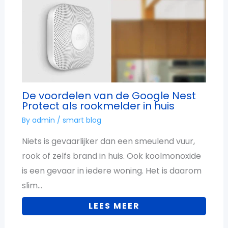
De voordelen van de Google Nest
Protect als rookmelder in huis
By
admin
/
smart blog
Niets is gevaarlijker dan een smeulend vuur,
rook of zelfs brand in huis. Ook koolmonoxide
is een gevaar in iedere woning. Het is daarom
slim…
LEES MEER