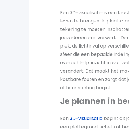
Een 3D-visualisatie is een kra
leven te brengen. In plaats va
tekening te moeten inschatten,
jouw ideeën erin verwerkt. De
plek, de lichtinval op verschi
sfeer die een bepaalde indeling
overzichtelijk inzicht in wat we
verandert. Dat maakt het mak
kostbare fouten en zorgt dat
of herinrichting begint.
Je plannen in bee
Een
3D-visualisatie
begint alti
een plattegrond, schets of be