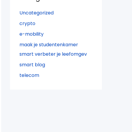
Uncategorized
crypto
e-mobility
maak je studentenkamer
smart verbeter je leefomgev
smart blog
telecom