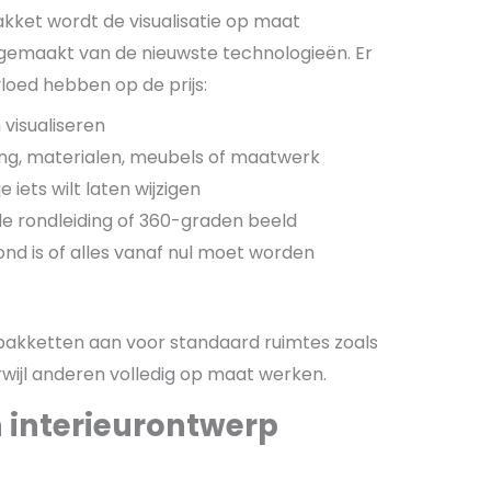
pakket wordt de visualisatie op maat
gemaakt van de nieuwste technologieën. Er
vloed hebben op de prijs:
 visualiseren
ting, materialen, meubels of maatwerk
iets wilt laten wijzigen
uele rondleiding of 360-graden beeld
nd is of alles vanaf nul moet worden
akketten aan voor standaard ruimtes zoals
wijl anderen volledig op maat werken.
 interieurontwerp