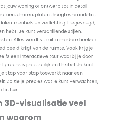
 jouw woning of ontwerp tot in detail
amen, deuren, plafondhoogtes en indeling.
alen, meubels en verlichting toegevoegd,
en hebt. Je kunt verschillende stijlen,
esten. Alles wordt vanuit meerdere hoeken
 beeld krijgt van de ruimte. Vaak krijg je
 zelfs een interactieve tour waarbij je door
t proces is persoonlijk en flexibel. Je kunt
 je stap voor stap toewerkt naar een
t. Zo zie je precies wat je kunt verwachten,
 in huis.
n 3D-visualisatie veel
 en waarom