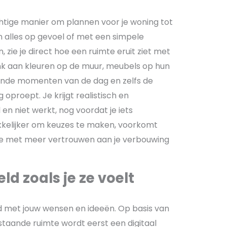
chtige manier om plannen voor je woning tot
n alles op gevoel of met een simpele
 zie je direct hoe een ruimte eruit ziet met
nk aan kleuren op de muur, meubels op hun
llende momenten van de dag en zelfs de
 oproept. Je krijgt realistisch en
l en niet werkt, nog voordat je iets
kelijker om keuzes te maken, voorkomt
 je met meer vertrouwen aan je verbouwing
ld zoals je ze voelt
jd met jouw wensen en ideeën. Op basis van
staande ruimte wordt eerst een digitaal