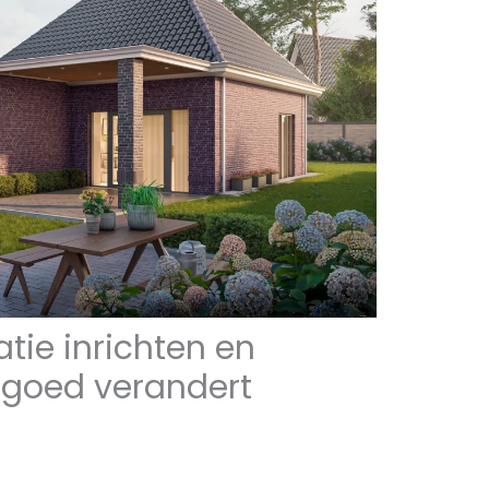
tie inrichten en
goed verandert