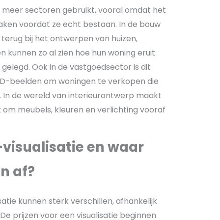
ds meer sectoren gebruikt, vooral omdat het
maken voordat ze echt bestaan. In de bouw
k terug bij het ontwerpen van huizen,
en kunnen zo al zien hoe hun woning eruit
 gelegd. Ook in de vastgoedsector is dit
3D-beelden om woningen te verkopen die
In de wereld van interieurontwerp maakt
 om meubels, kleuren en verlichting vooraf
visualisatie en waar
an af?
atie kunnen sterk verschillen, afhankelijk
 De prijzen voor een visualisatie beginnen