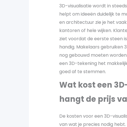
3D-visualisatie wordt in stee
helpt om ideeën duidelijk te 
en architectuur zie je het vaa
kantoren of hele wijken. Klant
ziet voordat de eerste steen is
handig. Makelaars gebruiken 
nog gebouwd moeten worden. 
een 3D-tekening het makkelijk
goed af te stemmen.
Wat kost een 3D-
hangt de prijs v
De kosten voor een 3D-visualis
van wat je precies nodig hebt.