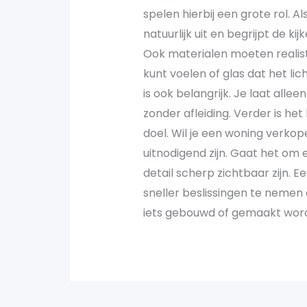
spelen hierbij een grote rol. Al
natuurlijk uit en begrijpt de kij
Ook materialen moeten realist
kunt voelen of glas dat het lic
is ook belangrijk. Je laat allee
zonder afleiding. Verder is het 
doel. Wil je een woning verko
uitnodigend zijn. Gaat het om 
detail scherp zichtbaar zijn. 
sneller beslissingen te neme
iets gebouwd of gemaakt word