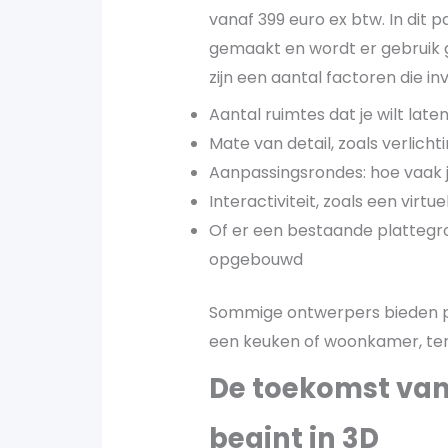
vanaf 399 euro ex btw. In dit 
gemaakt en wordt er gebruik 
zijn een aantal factoren die in
Aantal ruimtes dat je wilt laten
Mate van detail, zoals verlich
Aanpassingsrondes: hoe vaak je 
Interactiviteit, zoals een virt
Of er een bestaande plattegro
opgebouwd
Sommige ontwerpers bieden p
een keuken of woonkamer, ter
De toekomst van
begint in 3D