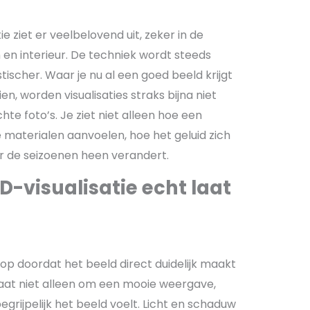
e ziet er veelbelovend uit, zeker in de
n interieur. De techniek wordt steeds
stischer. Waar je nu al een goed beeld krijgt
en, worden visualisaties straks bijna niet
e foto’s. Je ziet niet alleen hoe een
e materialen aanvoelen, hoe het geluid zich
or de seizoenen heen verandert.
-visualisatie echt laat
 op doordat het beeld direct duidelijk maakt
gaat niet alleen om een mooie weergave,
rijpelijk het beeld voelt. Licht en schaduw