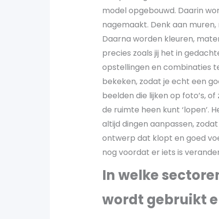
model opgebouwd. Daarin wordt
nagemaakt. Denk aan muren, r
Daarna worden kleuren, materi
precies zoals jij het in gedacht
opstellingen en combinaties t
bekeken, zodat je echt een goed
beelden die lijken op foto’s, of
de ruimte heen kunt ‘lopen’. He
altijd dingen aanpassen, zodat
ontwerp dat klopt en goed voel
nog voordat er iets is veranderd
In welke sectore
wordt gebruikt