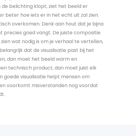
s de belichting klopt, ziet het beeld er
ker beter hoe iets er in het echt uit zal zien.
isch overkomen. Denk aan hout dat je bijna
ht precies goed vangt. De juiste compositie
n zien wat nodig is om je verhaal te vertellen,
belangrijk dat de visualisatie past bij het
pen, dan moet het beeld warm en
een technisch product, dan moet juist elk
Een goede visualisatie helpt mensen om
n en voorkomt misverstanden nog voordat
t.