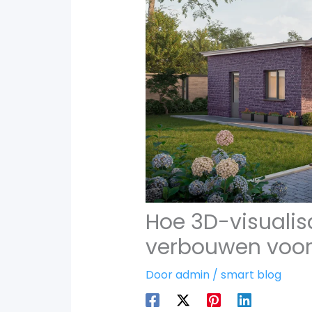
Hoe 3D-visualisa
verbouwen voor
Door
admin
/
smart blog