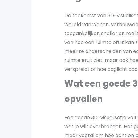
De toekomst van 3D-visualisati
wereld van wonen, verbouwen e
toegankelijker, sneller en reali
van hoe een ruimte eruit kan zi
meer te onderscheiden van echt
ruimte eruit ziet, maar ook ho
verspreidt of hoe daglicht do
Wat een goede 3D
opvallen
Een goede 3D-visualisatie valt
wat je wilt overbrengen. Het 
maar vooral om hoe echt en beg