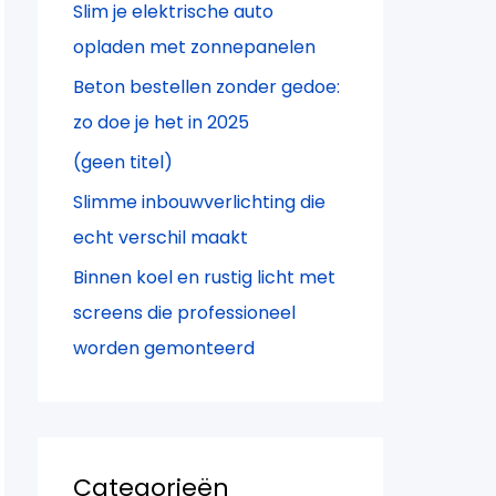
Slim je elektrische auto
a
opladen met zonnepanelen
r
Beton bestellen zonder gedoe:
:
zo doe je het in 2025
(geen titel)
Slimme inbouwverlichting die
echt verschil maakt
Binnen koel en rustig licht met
screens die professioneel
worden gemonteerd
Categorieën