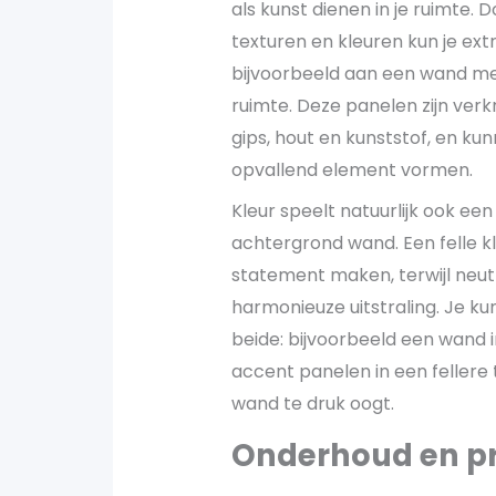
als kunst dienen in je ruimte.
texturen en kleuren kun je ex
bijvoorbeeld aan een wand me
ruimte. Deze panelen zijn verk
gips, hout en kunststof, en ku
opvallend element vormen.
Kleur speelt natuurlijk ook een
achtergrond wand. Een felle k
statement maken, terwijl neutr
harmonieuze uitstraling. Je k
beide: bijvoorbeeld een wand i
accent panelen in een fellere 
wand te druk oogt.
Onderhoud en p