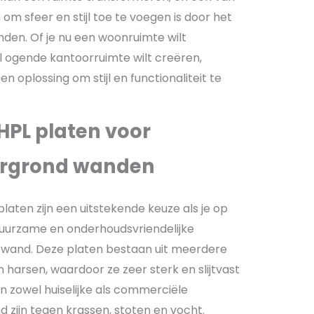
m sfeer en stijl toe te voegen is door het
den. Of je nu een woonruimte wilt
 ogende kantoorruimte wilt creëren,
oplossing om stijl en functionaliteit te
HPL platen voor
rgrond wanden
laten zijn een uitstekende keuze als je op
 duurzame en onderhoudsvriendelijke
d wand. Deze platen bestaan uit meerdere
harsen, waardoor ze zeer sterk en slijtvast
k in zowel huiselijke als commerciële
zijn tegen krassen, stoten en vocht.