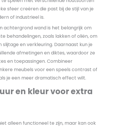
 te spelen met verschillende houtsoorten
e sfeer creëren die past bij de stijl van je
ern of industrieel is.
en achtergrond wand is het belangrijk om
te behandelingen, zoals lakken of oliën, om
slijtage en verkleuring. Daarnaast kun je
illende afmetingen en diktes, waardoor ze
imtes en toepassingen. Combineer
onkere meubels voor een speels contrast of
ls je een meer dramatisch effect wilt.
uur en kleur voor extra
t alleen functioneel te zijn, maar kan ook