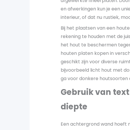
afgewerkte fineerplaten. Door
en afwerkingen kun je een uniek
interieur, of dat nu rustiek, mod
Bij het plaatsen van een hout
rekening te houden met de juis
het hout te beschermen tegen 
houten platen kopen in versch
geschikt zijn voor diverse ru
bijvoorbeeld licht hout met d
ga voor donkere houtsoorten a
Gebruik van text
diepte
Een achtergrond wand hoeft nie