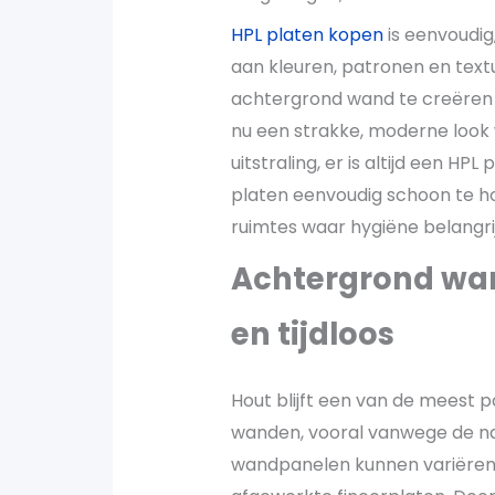
HPL platen kopen
is eenvoudig
aan kleuren, patronen en text
achtergrond wand te creëren die
nu een strakke, moderne look wi
uitstraling, er is altijd een HPL 
platen eenvoudig schoon te ho
ruimtes waar hygiëne belangri
Achtergrond wa
en tijdloos
Hout blijft een van de meest 
wanden, vooral vanwege de nat
wandpanelen kunnen variëren 