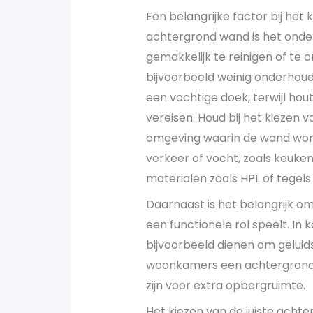
Een belangrijke factor bij het 
achtergrond wand is het onder
gemakkelijk te reinigen of te
bijvoorbeeld weinig onderhoud
een vochtige doek, terwijl hou
vereisen. Houd bij het kiezen
omgeving waarin de wand word
verkeer of vocht, zoals keuke
materialen zoals HPL of tegels
Daarnaast is het belangrijk 
een functionele rol speelt. I
bijvoorbeeld dienen om geluids
woonkamers een achtergrond
zijn voor extra opbergruimte.
Het kiezen van de juiste achte