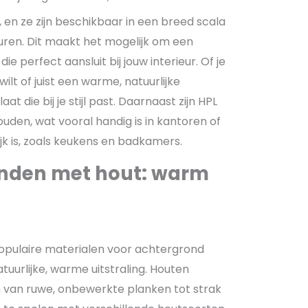
, en ze zijn beschikbaar in een breed scala
uren. Dit maakt het mogelijk om een
 perfect aansluit bij jouw interieur. Of je
lt of juist een warme, natuurlijke
plaat die bij je stijl past. Daarnaast zijn HPL
uden, wat vooral handig is in kantoren of
jk is, zoals keukens en badkamers.
nden met hout: warm
populaire materialen voor achtergrond
uurlijke, warme uitstraling. Houten
van ruwe, onbewerkte planken tot strak