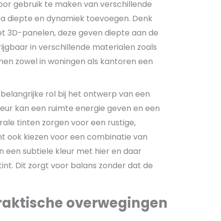
 Door gebruik te maken van verschillende
tra diepte en dynamiek toevoegen. Denk
t 3D-panelen, deze geven diepte aan de
rijgbaar in verschillende materialen zoals
nnen zowel in woningen als kantoren een
 belangrijke rol bij het ontwerp van een
leur kan een ruimte energie geven en een
ale tinten zorgen voor een rustige,
unt ook kiezen voor een combinatie van
n een subtiele kleur met hier en daar
tint. Dit zorgt voor balans zonder dat de
raktische overwegingen