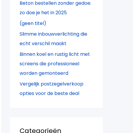
Beton bestellen zonder gedoe:
a
zo doe je het in 2025
r
(geen titel)
:
Slimme inbouwverlichting die
echt verschil maakt
Binnen koel en rustig licht met
screens die professioneel
worden gemonteerd
Vergelijk postzegelverkoop
opties voor de beste deal
Categorieën