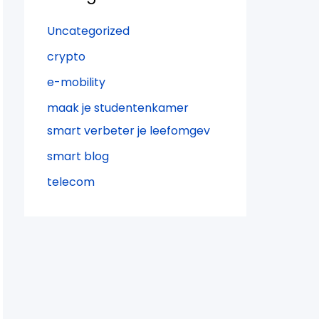
Uncategorized
crypto
e-mobility
maak je studentenkamer
smart verbeter je leefomgev
smart blog
telecom