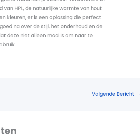
eid van HPL, de natuurlijke warmte van hout
n kleuren, er is een oplossing die perfect
 goed na over de stijl, het onderhoud en de
dat deze niet alleen mooi is om naar te
ebruik.
Volgende Bericht
hten