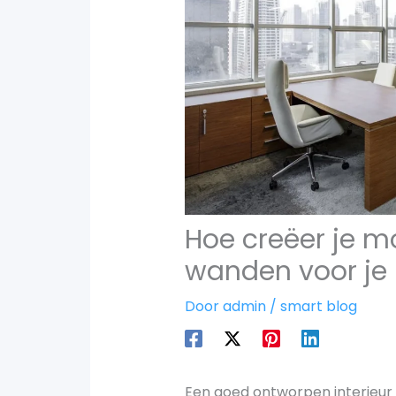
Hoe creëer je m
wanden voor je 
Door
admin
/
smart blog
Een goed ontworpen interieur