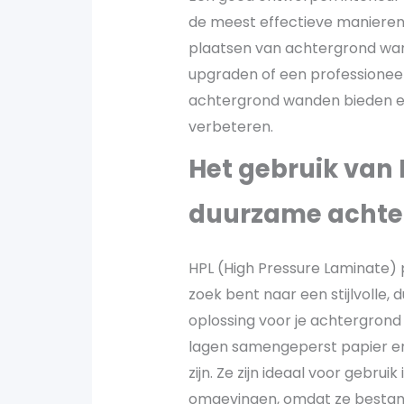
de meest effectieve manieren o
plaatsen van achtergrond wan
upgraden of een professioneel
achtergrond wanden bieden een 
verbeteren.
Het gebruik van 
duurzame achte
HPL (High Pressure Laminate) p
zoek bent naar een stijlvolle,
oplossing voor je achtergron
lagen samengeperst papier en 
zijn. Ze zijn ideaal voor gebrui
omgevingen, omdat ze bestand 