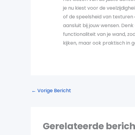
je nu kiest voor de veelzijdigh
of de speelsheid van texturen e
aansluit bij jouw wensen. Denk
functionaliteit van je wand, zo
kijken, maar ook praktisch in g
←
Vorige Bericht
Gerelateerde beric