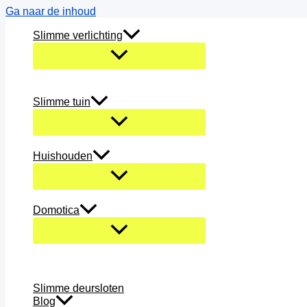
Ga naar de inhoud
Slimme verlichting
Slimme tuin
Huishouden
Domotica
Slimme deursloten
Blog