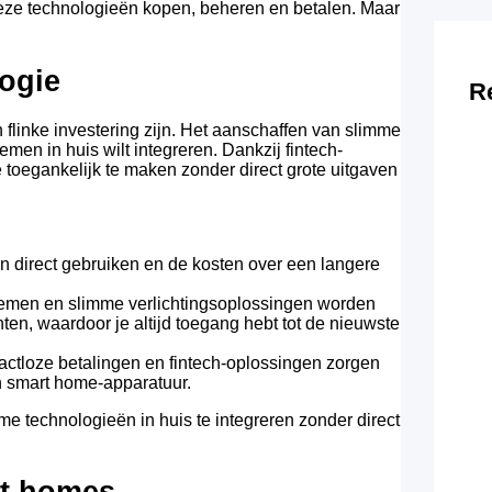
deze technologieën kopen, beheren en betalen. Maar
ogie
R
linke investering zijn. Het aanschaffen van slimme
emen in huis wilt integreren. Dankzij fintech-
toegankelijk te maken zonder direct grote uitgaven
 direct gebruiken en de kosten over een langere
temen en slimme verlichtingsoplossingen worden
, waardoor je altijd toegang hebt tot de nieuwste
ctloze betalingen en fintech-oplossingen zorgen
an smart home-apparatuur.
e technologieën in huis te integreren zonder direct
rt homes