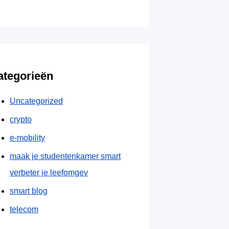
ategorieën
Uncategorized
crypto
e-mobility
maak je studentenkamer smart
verbeter je leefomgev
smart blog
telecom