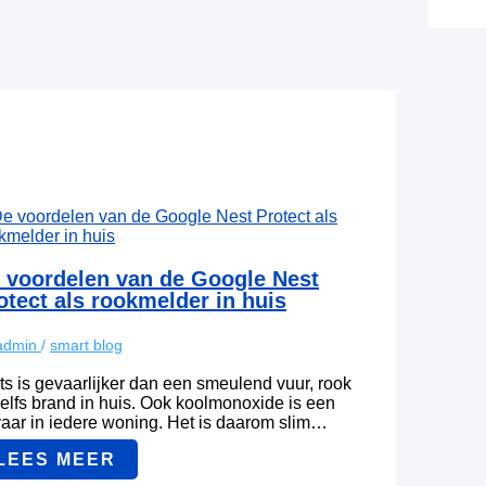
 voordelen van de Google Nest
otect als rookmelder in huis
admin
/
smart blog
ts is gevaarlijker dan een smeulend vuur, rook
zelfs brand in huis. Ook koolmonoxide is een
aar in iedere woning. Het is daarom slim…
LEES MEER