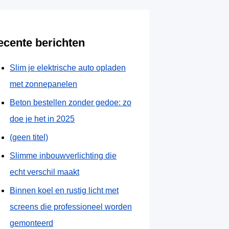
ecente berichten
Slim je elektrische auto opladen
met zonnepanelen
Beton bestellen zonder gedoe: zo
doe je het in 2025
(geen titel)
Slimme inbouwverlichting die
echt verschil maakt
Binnen koel en rustig licht met
screens die professioneel worden
gemonteerd