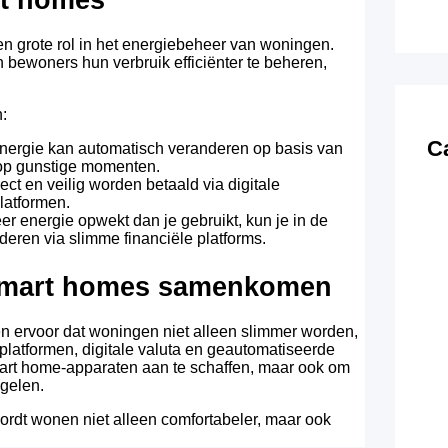
n grote rol in het energiebeheer van woningen.
ewoners hun verbruik efficiënter te beheren,
:
C
 energie kan automatisch veranderen op basis van
n op gunstige momenten.
ct en veilig worden betaald via digitale
latformen.
r energie opwekt dan je gebruikt, kun je in de
deren via slimme financiële platforms.
 smart homes samenkomen
n ervoor dat woningen niet alleen slimmer worden,
platformen, digitale valuta en geautomatiseerde
mart home-apparaten aan te schaffen, maar ook om
egelen.
ordt wonen niet alleen comfortabeler, maar ook