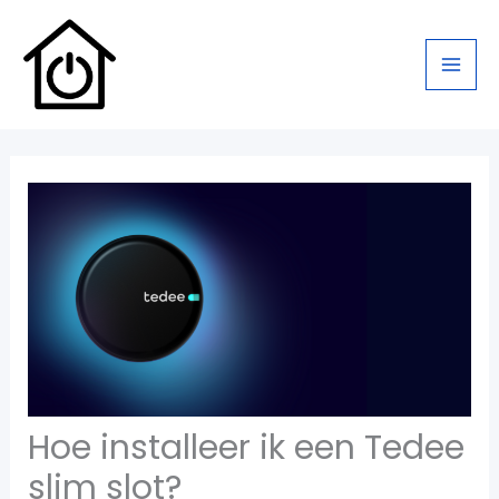
Ga
naar
de
inhoud
Hoe installeer ik een Tedee
slim slot?