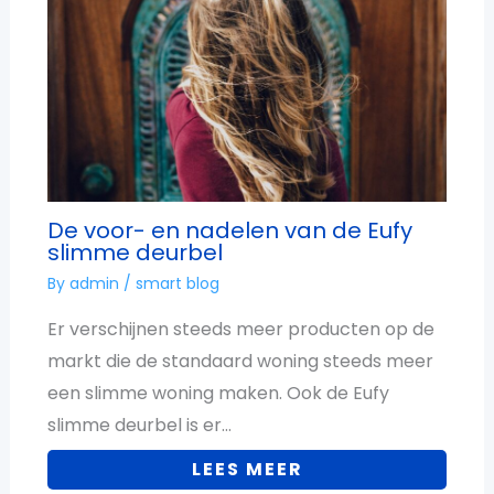
De voor- en nadelen van de Eufy
slimme deurbel
By
admin
/
smart blog
Er verschijnen steeds meer producten op de
markt die de standaard woning steeds meer
een slimme woning maken. Ook de Eufy
slimme deurbel is er…
LEES MEER