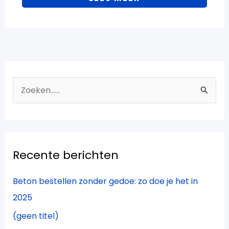
Z
o
e
k
Recente berichten
n
a
Beton bestellen zonder gedoe: zo doe je het in
a
2025
r
(geen titel)
: