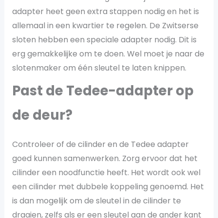
adapter heet geen extra stappen nodig en het is
allemaal in een kwartier te regelen. De Zwitserse
sloten hebben een speciale adapter nodig. Dit is
erg gemakkelijke om te doen. Wel moet je naar de
slotenmaker om één sleutel te laten knippen.
Past de Tedee-adapter op
de deur?
Controleer of de cilinder en de Tedee adapter
goed kunnen samenwerken. Zorg ervoor dat het
cilinder een noodfunctie heeft. Het wordt ook wel
een cilinder met dubbele koppeling genoemd. Het
is dan mogelijk om de sleutel in de cilinder te
draaien, zelfs als er een sleutel aan de ander kant