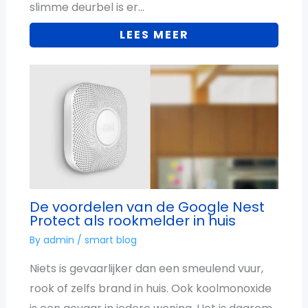
slimme deurbel is er…
LEES MEER
De voordelen van de Google Nest
Protect als rookmelder in huis
By
admin
/
smart blog
Niets is gevaarlijker dan een smeulend vuur,
rook of zelfs brand in huis. Ook koolmonoxide