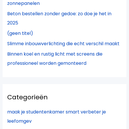
zonnepanelen
r
Beton bestellen zonder gedoe: zo doe je het in
:
2025
(geen titel)
Slimme inbouwverlichting die echt verschil maakt
Binnen koel en rustig licht met screens die
professioneel worden gemonteerd
Categorieën
maak je studentenkamer smart verbeter je
leefomgev