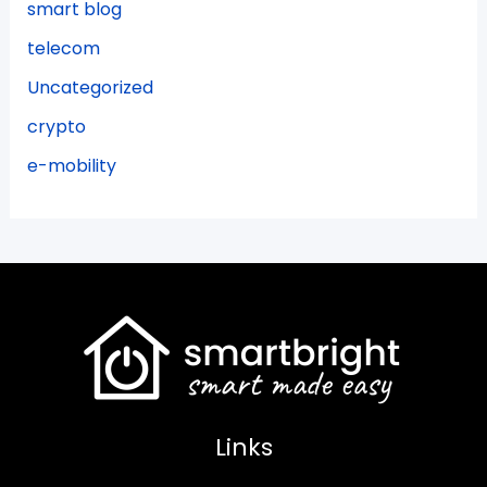
smart blog
telecom
Uncategorized
crypto
e-mobility
Links