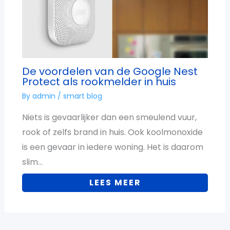
De voordelen van de Google Nest
Protect als rookmelder in huis
By
admin
/
smart blog
Niets is gevaarlijker dan een smeulend vuur,
rook of zelfs brand in huis. Ook koolmonoxide
is een gevaar in iedere woning. Het is daarom
slim…
LEES MEER