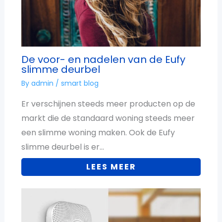
De voor- en nadelen van de Eufy
slimme deurbel
By
admin
/
smart blog
Er verschijnen steeds meer producten op de
markt die de standaard woning steeds meer
een slimme woning maken. Ook de Eufy
slimme deurbel is er…
LEES MEER