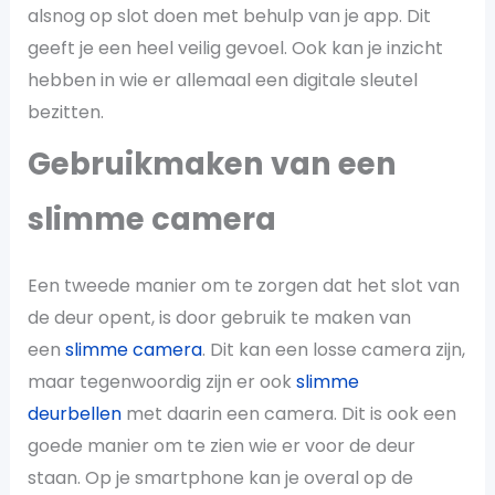
alsnog op slot doen met behulp van je app. Dit
geeft je een heel veilig gevoel. Ook kan je inzicht
hebben in wie er allemaal een digitale sleutel
bezitten.
Gebruikmaken van een
slimme camera
Een tweede manier om te zorgen dat het slot van
de deur opent, is door gebruik te maken van
een
slimme camera
. Dit kan een losse camera zijn,
maar tegenwoordig zijn er ook
slimme
deurbellen
met daarin een camera. Dit is ook een
goede manier om te zien wie er voor de deur
staan. Op je smartphone kan je overal op de