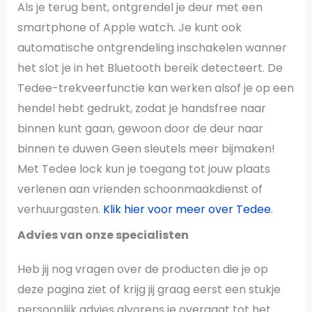
Als je terug bent, ontgrendel je deur met een
smartphone of Apple watch. Je kunt ook
automatische ontgrendeling inschakelen wanner
het slot je in het Bluetooth bereik detecteert. De
Tedee-trekveerfunctie kan werken alsof je op een
hendel hebt gedrukt, zodat je handsfree naar
binnen kunt gaan, gewoon door de deur naar
binnen te duwen Geen sleutels meer bijmaken!
Met Tedee lock kun je toegang tot jouw plaats
verlenen aan vrienden schoonmaakdienst of
verhuurgasten.
Klik hier voor meer over Tedee
.
Advies van onze specialisten
Heb jij nog vragen over de producten die je op
deze pagina ziet of krijg jij graag eerst een stukje
persoonlijk advies alvorens je overgaat tot het