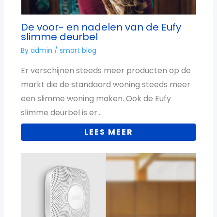
De voor- en nadelen van de Eufy
slimme deurbel
By
admin
/
smart blog
Er verschijnen steeds meer producten op de
markt die de standaard woning steeds meer
een slimme woning maken. Ook de Eufy
slimme deurbel is er…
LEES MEER