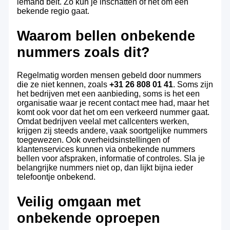
iemand belt. Zo kun je inschatten of het om een
bekende regio gaat.
Waarom bellen onbekende
nummers zoals dit?
Regelmatig worden mensen gebeld door nummers
die ze niet kennen, zoals
+31 26 808 01 41
. Soms zijn
het bedrijven met een aanbieding, soms is het een
organisatie waar je recent contact mee had, maar het
komt ook voor dat het om een verkeerd nummer gaat.
Omdat bedrijven veelal met callcenters werken,
krijgen zij steeds andere, vaak soortgelijke nummers
toegewezen. Ook overheidsinstellingen of
klantenservices kunnen via onbekende nummers
bellen voor afspraken, informatie of controles. Sla je
belangrijke nummers niet op, dan lijkt bijna ieder
telefoontje onbekend.
Veilig omgaan met
onbekende oproepen