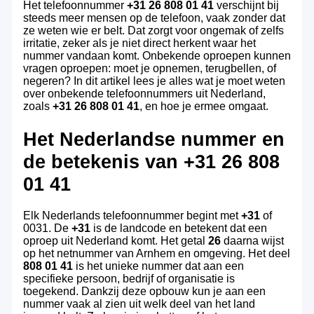
Het telefoonnummer
+31 26 808 01 41
verschijnt bij
steeds meer mensen op de telefoon, vaak zonder dat
ze weten wie er belt. Dat zorgt voor ongemak of zelfs
irritatie, zeker als je niet direct herkent waar het
nummer vandaan komt. Onbekende oproepen kunnen
vragen oproepen: moet je opnemen, terugbellen, of
negeren? In dit artikel lees je alles wat je moet weten
over onbekende telefoonnummers uit Nederland,
zoals
+31 26 808 01 41
, en hoe je ermee omgaat.
Het Nederlandse nummer en
de betekenis van
+31 26 808
01 41
Elk Nederlands telefoonnummer begint met
+31
of
0031. De
+31
is de landcode en betekent dat een
oproep uit Nederland komt. Het getal
26
daarna wijst
op het netnummer van Arnhem en omgeving. Het deel
808 01 41
is het unieke nummer dat aan een
specifieke persoon, bedrijf of organisatie is
toegekend. Dankzij deze opbouw kun je aan een
nummer vaak al zien uit welk deel van het land