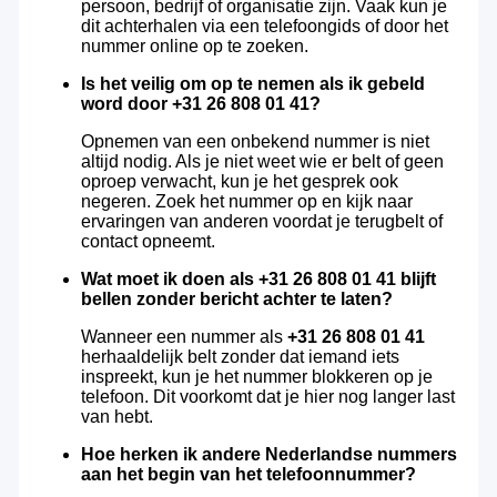
persoon, bedrijf of organisatie zijn. Vaak kun je
dit achterhalen via een telefoongids of door het
nummer online op te zoeken.
Is het veilig om op te nemen als ik gebeld
word door +31 26 808 01 41?
Opnemen van een onbekend nummer is niet
altijd nodig. Als je niet weet wie er belt of geen
oproep verwacht, kun je het gesprek ook
negeren. Zoek het nummer op en kijk naar
ervaringen van anderen voordat je terugbelt of
contact opneemt.
Wat moet ik doen als +31 26 808 01 41 blijft
bellen zonder bericht achter te laten?
Wanneer een nummer als
+31 26 808 01 41
herhaaldelijk belt zonder dat iemand iets
inspreekt, kun je het nummer blokkeren op je
telefoon. Dit voorkomt dat je hier nog langer last
van hebt.
Hoe herken ik andere Nederlandse nummers
aan het begin van het telefoonnummer?