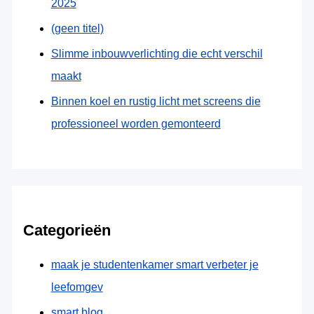
2025
(geen titel)
Slimme inbouwverlichting die echt verschil
maakt
Binnen koel en rustig licht met screens die
professioneel worden gemonteerd
Categorieën
maak je studentenkamer smart verbeter je
leefomgev
smart blog