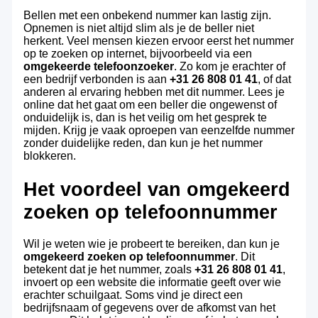
Bellen met een onbekend nummer kan lastig zijn.
Opnemen is niet altijd slim als je de beller niet
herkent. Veel mensen kiezen ervoor eerst het nummer
op te zoeken op internet, bijvoorbeeld via een
omgekeerde telefoonzoeker
. Zo kom je erachter of
een bedrijf verbonden is aan
+31 26 808 01 41
, of dat
anderen al ervaring hebben met dit nummer. Lees je
online dat het gaat om een beller die ongewenst of
onduidelijk is, dan is het veilig om het gesprek te
mijden. Krijg je vaak oproepen van eenzelfde nummer
zonder duidelijke reden, dan kun je het nummer
blokkeren.
Het voordeel van omgekeerd
zoeken op telefoonnummer
Wil je weten wie je probeert te bereiken, dan kun je
omgekeerd zoeken op telefoonnummer
. Dit
betekent dat je het nummer, zoals
+31 26 808 01 41
,
invoert op een website die informatie geeft over wie
erachter schuilgaat. Soms vind je direct een
bedrijfsnaam of gegevens over de afkomst van het