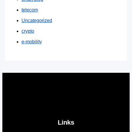
telecom
Uncategorized
crypto
e-mobility
Links