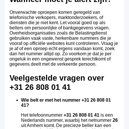
Onverwachte oproepen komen geregeld van
telefonische verkopers, marktonderzoekers, of
diensten die je niet kent. Let vooral goed op als
bellers om persoonlijke of bankgegevens vragen.
Overheidsorganisaties zoals de Belastingdienst
gebruiken vaak vaste, herkenbare nummers die je
vooraf op officiële websites kunt controleren. Vraag je
je af of een oproep echt ergens vandaan komt, zoek
dan het nummer altijd op. Zo voorkom je dat je per
ongeluk in een ongewenst gesprek terechtkomt of
gegevens deelt met de verkeerde persoon.
Veelgestelde vragen over
+31 26 808 01 41
Wie belt er met het nummer +31 26 808 01
41?
Het telefoonnummer
+31 26 808 01 41
is een
Nederlands nummer, waarbij het netnummer
26
uit Arnhem komt. De precieze beller kan een