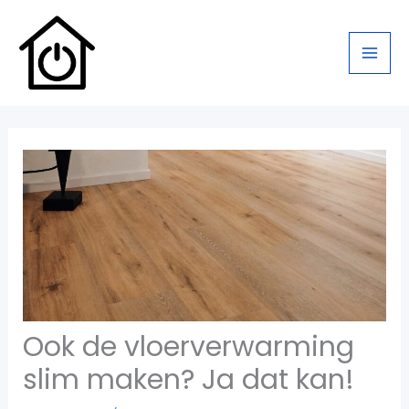
Ga
naar
de
inhoud
Ook de vloerverwarming
slim maken? Ja dat kan!