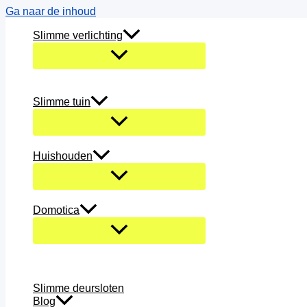
Ga naar de inhoud
Slimme verlichting
Slimme tuin
Huishouden
Domotica
Slimme deursloten
Blog