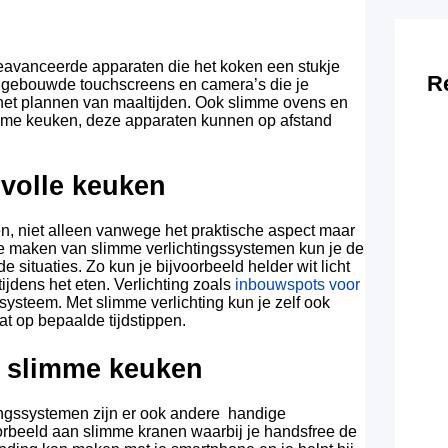
eavanceerde apparaten die het koken een stukje
R
ingebouwde touchscreens en camera’s die je
 het plannen van maaltijden. Ook slimme ovens en
imme keuken, deze apparaten kunnen op afstand
rvolle keuken
ken, niet alleen vanwege het praktische aspect maar
k te maken van slimme verlichtingssystemen kun je de
 situaties. Zo kun je bijvoorbeeld helder wit licht
ijdens het eten. Verlichting zoals
inbouwspots voor
systeem. Met slimme verlichting kun je zelf ook
aat op bepaalde tijdstippen.
 slimme keuken
ingssystemen zijn er ook andere handige
rbeeld aan slimme kranen waarbij je handsfree de