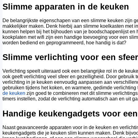
Slimme apparaten in de keuken
De belangrijkste eigenschapen van een slimme keuken zijn g
makkelijker maken. Denk hierbij aan slimme koelkasten met 
kunnen helpen bij het bijhouden van je boodschappenlijst en
kookplaten met wifi zijn een handige toevoeging voor een sl
worden bediend en geprogrammeerd, hoe handig is dat?
Slimme verlichting voor een sfee
Verlichting speelt uiteraard ook een belangrijke rol in de keu
ook geeft verlichting veel sfeer en gezelligheid. Door gebrui
verlichting in je keuken eenvoudig aanpassen aan verschillende
gebruiken tijdens het koken, en warmere, gedimde verlichting t
de keuken
zijn goed te combineren met dit slimme verlichtings
timers instellen, zodat de verlichting automatisch aan en uit g
Handige keukengadgets voor een
Naast geavanceerde apparaten voor in de keuken en verlicht
keukengadgets die je keuken slim kunnen maken. Denk bijvoo