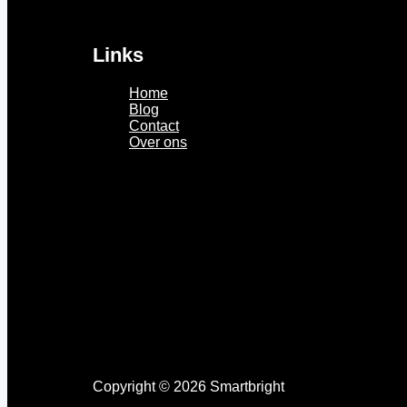
Links
Home
Blog
Contact
Over ons
Copyright © 2026 Smartbright