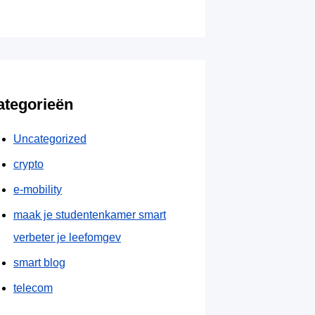
ategorieën
Uncategorized
crypto
e-mobility
maak je studentenkamer smart
verbeter je leefomgev
smart blog
telecom