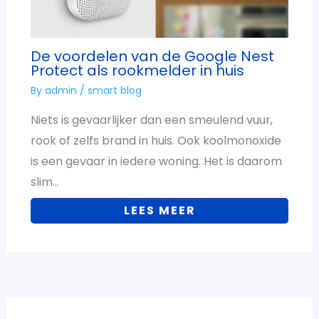
De voordelen van de Google Nest
Protect als rookmelder in huis
By
admin
/
smart blog
Niets is gevaarlijker dan een smeulend vuur,
rook of zelfs brand in huis. Ook koolmonoxide
is een gevaar in iedere woning. Het is daarom
slim…
LEES MEER