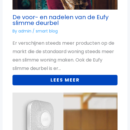
De voor- en nadelen van de Eufy
slimme deurbel
By
admin
/
smart blog
Er verschijnen steeds meer producten op de
markt die de standaard woning steeds meer
een slimme woning maken. Ook de Eufy
slimme deurbel is er…
LEES MEER