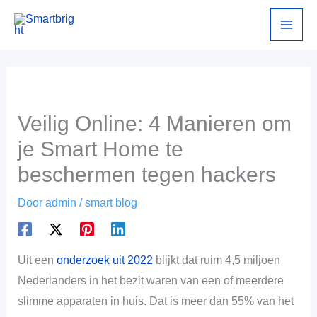
Ga
naar
de
inhoud
Veilig Online: 4 Manieren om
je Smart Home te
beschermen tegen hackers
Door
admin
/
smart blog
Uit een
onderzoek uit 2022
blijkt dat ruim 4,5 miljoen
Nederlanders in het bezit waren van een of meerdere
slimme apparaten in huis. Dat is meer dan 55% van het