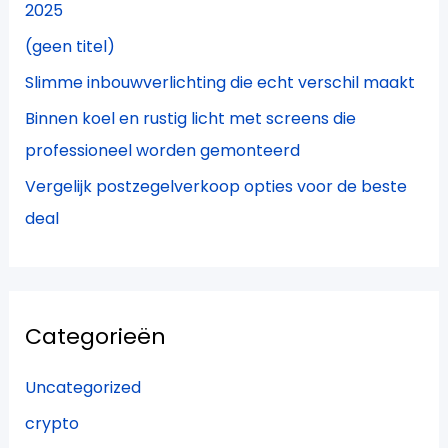
2025
r
(geen titel)
:
Slimme inbouwverlichting die echt verschil maakt
Binnen koel en rustig licht met screens die
professioneel worden gemonteerd
Vergelijk postzegelverkoop opties voor de beste
deal
Categorieën
Uncategorized
crypto