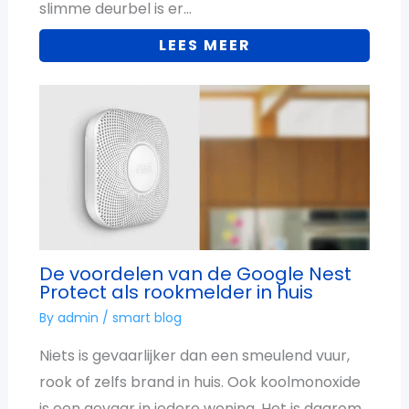
slimme deurbel is er…
LEES MEER
De voordelen van de Google Nest
Protect als rookmelder in huis
By
admin
/
smart blog
Niets is gevaarlijker dan een smeulend vuur,
rook of zelfs brand in huis. Ook koolmonoxide
is een gevaar in iedere woning. Het is daarom