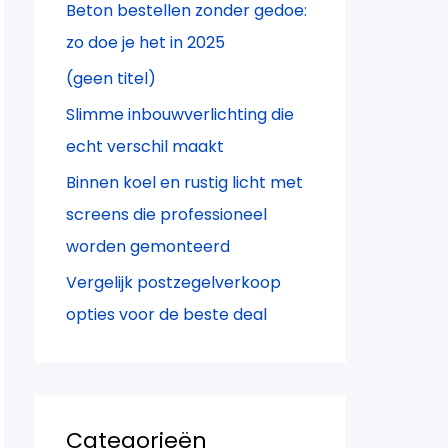
Beton bestellen zonder gedoe:
a
zo doe je het in 2025
r
(geen titel)
:
Slimme inbouwverlichting die
echt verschil maakt
Binnen koel en rustig licht met
screens die professioneel
worden gemonteerd
Vergelijk postzegelverkoop
opties voor de beste deal
Categorieën