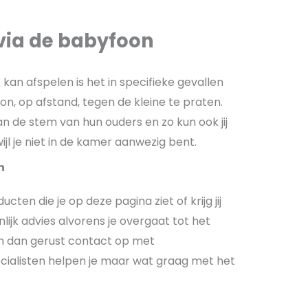
ia de babyfoon
an afspelen is het in specifieke gevallen
n, op afstand, tegen de kleine te praten.
n de stem van hun ouders en zo kun ook jij
wijl je niet in de kamer aanwezig bent.
n
cten die je op deze pagina ziet of krijg jij
lijk advies alvorens je overgaat tot het
 dan gerust contact op met
ecialisten helpen je maar wat graag met het