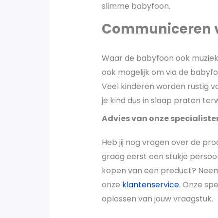
slimme babyfoon.
Communiceren v
Waar de babyfoon ook muziek k
ook mogelijk om via de babyfoo
Veel kinderen worden rustig va
je kind dus in slaap praten ter
Advies van onze specialiste
Heb jij nog vragen over de produ
graag eerst een stukje persoon
kopen van een product? Neem
onze
klantenservice
. Onze sp
oplossen van jouw vraagstuk.