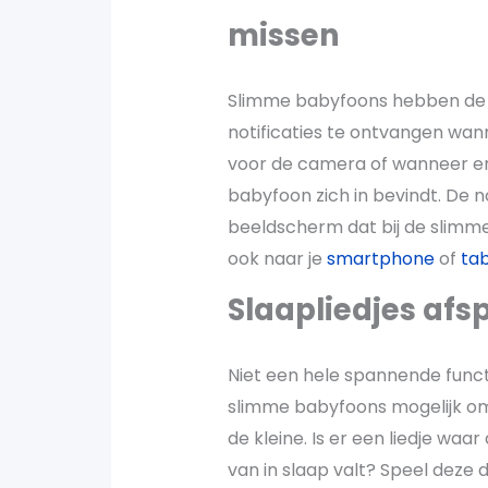
missen
Slimme babyfoons hebben de to
notificaties te ontvangen wan
voor de camera of wanneer er 
babyfoon zich in bevindt. De n
beeldscherm dat bij de slimme
ook naar je
smartphone
of
tab
Slaapliedjes afs
Niet een hele spannende functi
slimme babyfoons mogelijk om 
de kleine. Is er een liedje waar
van in slaap valt? Speel deze 