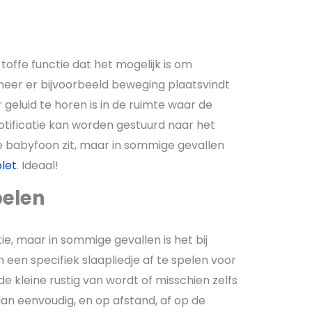
ffe functie dat het mogelijk is om
neer er bijvoorbeeld beweging plaatsvindt
geluid te horen is in de ruimte waar de
otificatie kan worden gestuurd naar het
 babyfoon zit, maar in sommige gevallen
let
. Ideaal!
pelen
e, maar in sommige gevallen is het bij
een specifiek slaapliedje af te spelen voor
 de kleine rustig van wordt of misschien zelfs
dan eenvoudig, en op afstand, af op de