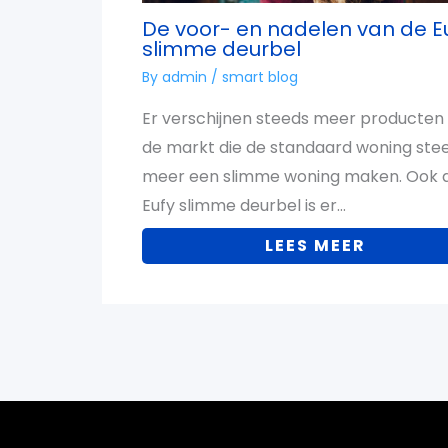
De voor- en nadelen van de E
slimme deurbel
By
admin
/
smart blog
Er verschijnen steeds meer producten
de markt die de standaard woning ste
meer een slimme woning maken. Ook 
Eufy slimme deurbel is er…
LEES MEER