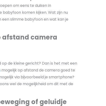
eroepen om eens te duiken in
me babyfoon komen kijken. Wat zijn nu
an een slimme babyfoon en wat kan je
p afstand camera
 op de kleine gericht? Dan is het met een
s
mogelijk op afstand de camera goed te
 mogelijk via bijvoorbeeld je smartphone?
ons wel de mogelijkheid om dit met de
eweging of geluidje