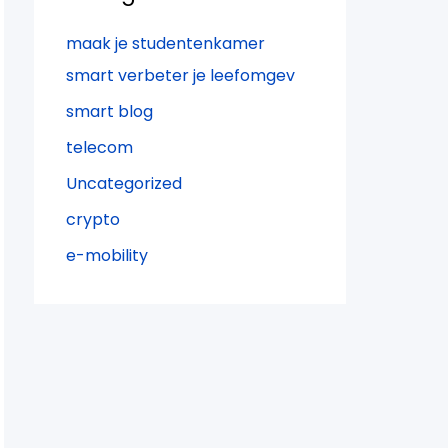
maak je studentenkamer
smart verbeter je leefomgev
smart blog
telecom
Uncategorized
crypto
e-mobility