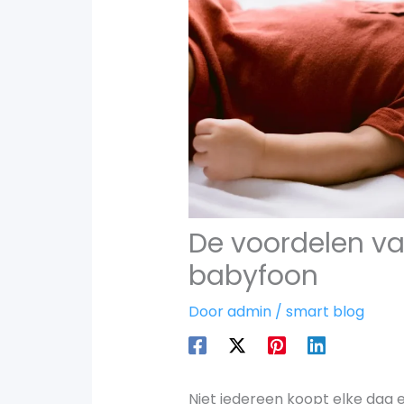
De voordelen v
babyfoon
Door
admin
/
smart blog
Niet iedereen koopt elke dag