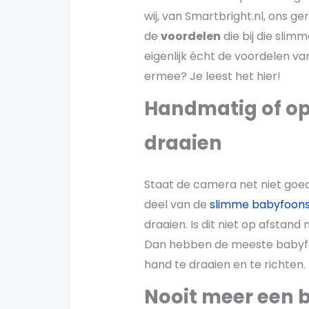
wij, van Smartbright.nl, ons g
de
voordelen
die bij die slim
eigenlijk écht de voordelen v
ermee? Je leest het hier!
Handmatig of o
draaien
Staat de camera net niet goed
deel van de
slimme babyfoon
draaien. Is dit niet op afstand
Dan hebben de meeste babyfo
hand te draaien en te richten.
Nooit meer een b