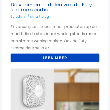
De voor- en nadelen van de Eufy
slimme deurbel
By
admin
/
smart blog
Er verschijnen steeds meer producten op de
markt die de standaard woning steeds meer
een slimme woning maken. Ook de Eufy
slimme deurbel is er…
LEES MEER