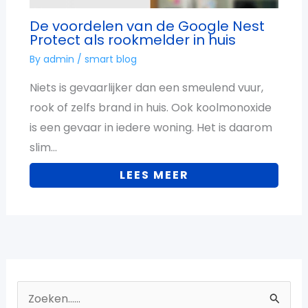
De voordelen van de Google Nest
Protect als rookmelder in huis
By
admin
/
smart blog
Niets is gevaarlijker dan een smeulend vuur,
rook of zelfs brand in huis. Ook koolmonoxide
is een gevaar in iedere woning. Het is daarom
slim…
LEES MEER
Z