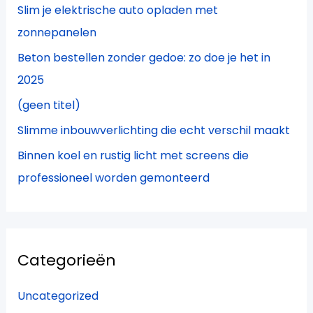
Slim je elektrische auto opladen met
a
zonnepanelen
r
Beton bestellen zonder gedoe: zo doe je het in
:
2025
(geen titel)
Slimme inbouwverlichting die echt verschil maakt
Binnen koel en rustig licht met screens die
professioneel worden gemonteerd
Categorieën
Uncategorized