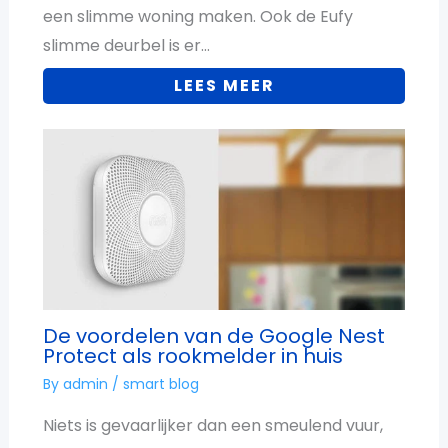
een slimme woning maken. Ook de Eufy
slimme deurbel is er…
LEES MEER
De voordelen van de Google Nest
Protect als rookmelder in huis
By
admin
/
smart blog
Niets is gevaarlijker dan een smeulend vuur,