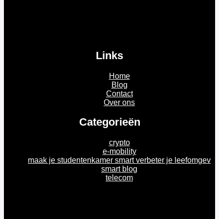
Links
Home
Blog
Contact
Over ons
Categorieën
crypto
e-mobility
maak je studentenkamer smart verbeter je leefomgev
smart blog
telecom