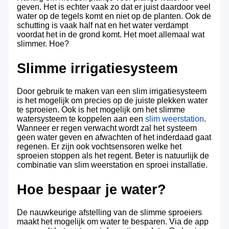
geven. Het is echter vaak zo dat er juist daardoor veel
water op de tegels komt en niet op de planten. Ook de
schutting is vaak half nat en het water verdampt
voordat het in de grond komt. Het moet allemaal wat
slimmer. Hoe?
Slimme irrigatiesysteem
Door gebruik te maken van een slim irrigatiesysteem
is het mogelijk om precies op de juiste plekken water
te sproeien. Ook is het mogelijk om het slimme
watersysteem te koppelen aan een
slim weerstation
.
Wanneer er regen verwacht wordt zal het systeem
geen water geven en afwachten of het inderdaad gaat
regenen. Er zijn ook vochtsensoren welke het
sproeien stoppen als het regent. Beter is natuurlijk de
combinatie van slim weerstation en sproei installatie.
Hoe bespaar je water?
De nauwkeurige afstelling van de slimme sproeiers
maakt het mogelijk om water te besparen. Via de app