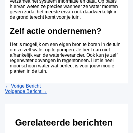
verzamelt het systeem informatie en data. Op basis
hiervan weten ze precies wanneer ze water moeten
geven zodat het meeste ervan ook daadwerkelijk in
de grond terecht komt voor je tuin.
Zelf actie ondernemen?
Het is mogelijk om een eigen bron te boren in de tuin
om zo zelf water op te pompen. Je bent dan niet
afhankelijk van de waterleverancier. Ook kun je zelf
regenwater opvangen in regentonnen. Het is heel
mooi schoon water wat perfect is voor jouw mooie
planten in de tuin.
←
Vorige Bericht
Volgende Bericht
→
Gerelateerde berichten