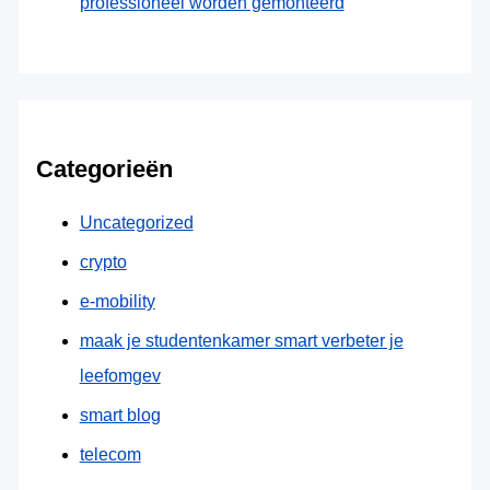
professioneel worden gemonteerd
Categorieën
Uncategorized
crypto
e-mobility
maak je studentenkamer smart verbeter je
leefomgev
smart blog
telecom