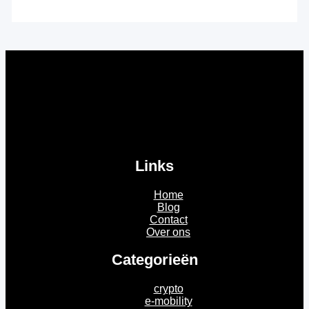
Links
Home
Blog
Contact
Over ons
Categorieën
crypto
e-mobility