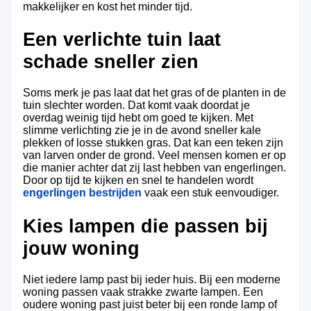
makkelijker en kost het minder tijd.
Een verlichte tuin laat
schade sneller zien
Soms merk je pas laat dat het gras of de planten in de
tuin slechter worden. Dat komt vaak doordat je
overdag weinig tijd hebt om goed te kijken. Met
slimme verlichting zie je in de avond sneller kale
plekken of losse stukken gras. Dat kan een teken zijn
van larven onder de grond. Veel mensen komen er op
die manier achter dat zij last hebben van engerlingen.
Door op tijd te kijken en snel te handelen wordt
engerlingen bestrijden
vaak een stuk eenvoudiger.
Kies lampen die passen bij
jouw woning
Niet iedere lamp past bij ieder huis. Bij een moderne
woning passen vaak strakke zwarte lampen. Een
oudere woning past juist beter bij een ronde lamp of