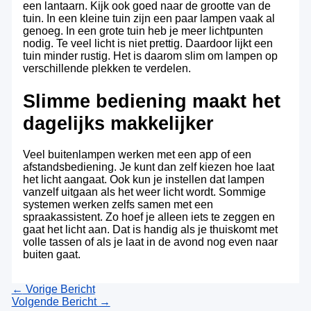
een lantaarn. Kijk ook goed naar de grootte van de
tuin. In een kleine tuin zijn een paar lampen vaak al
genoeg. In een grote tuin heb je meer lichtpunten
nodig. Te veel licht is niet prettig. Daardoor lijkt een
tuin minder rustig. Het is daarom slim om lampen op
verschillende plekken te verdelen.
Slimme bediening maakt het
dagelijks makkelijker
Veel buitenlampen werken met een app of een
afstandsbediening. Je kunt dan zelf kiezen hoe laat
het licht aangaat. Ook kun je instellen dat lampen
vanzelf uitgaan als het weer licht wordt. Sommige
systemen werken zelfs samen met een
spraakassistent. Zo hoef je alleen iets te zeggen en
gaat het licht aan. Dat is handig als je thuiskomt met
volle tassen of als je laat in de avond nog even naar
buiten gaat.
←
Vorige Bericht
Volgende Bericht
→