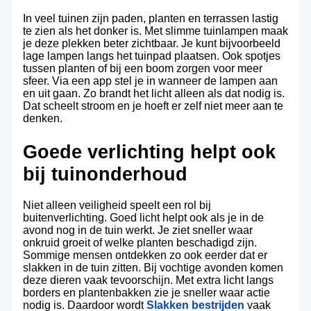
In veel tuinen zijn paden, planten en terrassen lastig
te zien als het donker is. Met slimme tuinlampen maak
je deze plekken beter zichtbaar. Je kunt bijvoorbeeld
lage lampen langs het tuinpad plaatsen. Ook spotjes
tussen planten of bij een boom zorgen voor meer
sfeer. Via een app stel je in wanneer de lampen aan
en uit gaan. Zo brandt het licht alleen als dat nodig is.
Dat scheelt stroom en je hoeft er zelf niet meer aan te
denken.
Goede verlichting helpt ook
bij tuinonderhoud
Niet alleen veiligheid speelt een rol bij
buitenverlichting. Goed licht helpt ook als je in de
avond nog in de tuin werkt. Je ziet sneller waar
onkruid groeit of welke planten beschadigd zijn.
Sommige mensen ontdekken zo ook eerder dat er
slakken in de tuin zitten. Bij vochtige avonden komen
deze dieren vaak tevoorschijn. Met extra licht langs
borders en plantenbakken zie je sneller waar actie
nodig is. Daardoor wordt
Slakken bestrijden
vaak