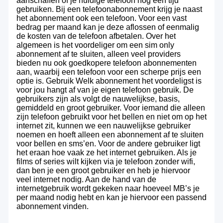
aanschaffen of je huidige telefoon nog een tijd
gebruiken. Bij een telefoonabonnement krijg je naast
het abonnement ook een telefoon. Voor een vast
bedrag per maand kan je deze aflossen of eenmalig
de kosten van de telefoon afbetalen. Over het
algemeen is het voordeliger om een sim only
abonnement af te sluiten, alleen veel providers
bieden nu ook goedkopere telefoon abonnementen
aan, waarbij een telefoon voor een scherpe prijs een
optie is. Gebruik Welk abonnement het voordeligst is
voor jou hangt af van je eigen telefoon gebruik. De
gebruikers zijn als volgt de nauwelijkse, basis,
gemiddeld en groot gebruiker. Voor iemand die alleen
zijn telefoon gebruikt voor het bellen en niet om op het
internet zit, kunnen we een nauwelijkse gebruiker
noemen en hoeft alleen een abonnement af te sluiten
voor bellen en sms’en. Voor de andere gebruiker ligt
het eraan hoe vaak ze het internet gebruiken. Als je
films of series wilt kijken via je telefoon zonder wifi,
dan ben je een groot gebruiker en heb je hiervoor
veel internet nodig. Aan de hand van de
internetgebruik wordt gekeken naar hoeveel MB’s je
per maand nodig hebt en kan je hiervoor een passend
abonnement vinden.