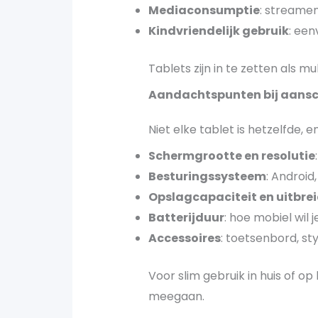
Mediaconsumptie
: streamen
Kindvriendelijk gebruik
: een
Tablets zijn in te zetten als m
Aandachtspunten bij aans
Niet elke tablet is hetzelfde, 
Schermgrootte en resolutie
Besturingssysteem
: Android
Opslagcapaciteit en uitbre
Batterijduur
: hoe mobiel wil
Accessoires
: toetsenbord, st
Voor slim gebruik in huis of op
meegaan.