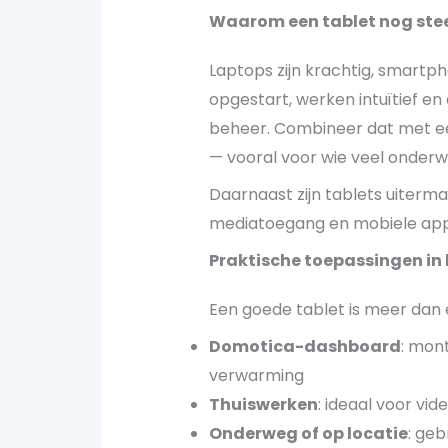
Waarom een tablet nog stee
Laptops zijn krachtig, smartpho
opgestart, werken intuïtief en
beheer. Combineer dat met een
— vooral voor wie veel onderweg 
Daarnaast zijn tablets uiterma
mediatoegang en mobiele app
Praktische toepassingen in 
Een goede tablet is meer dan
Domotica-dashboard
: mont
verwarming
Thuiswerken
: ideaal voor vid
Onderweg of op locatie
: geb