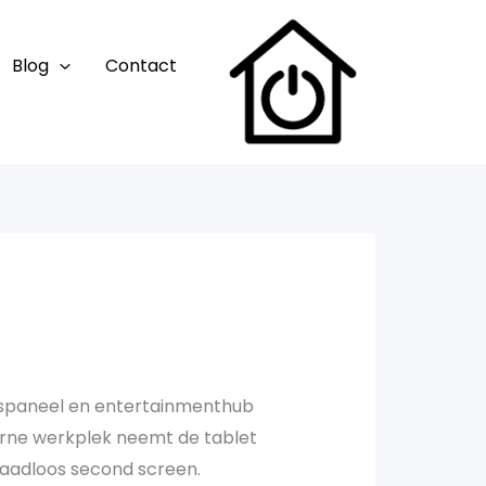
Blog
Contact
ingspaneel en entertainmenthub
derne werkplek neemt de tablet
draadloos second screen.