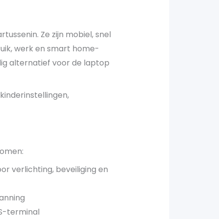
rtussenin. Ze zijn mobiel, snel
bruik, werk en smart home-
g alternatief voor de laptop
kinderinstellingen,
komen:
r verlichting, beveiliging en
lanning
OS-terminal