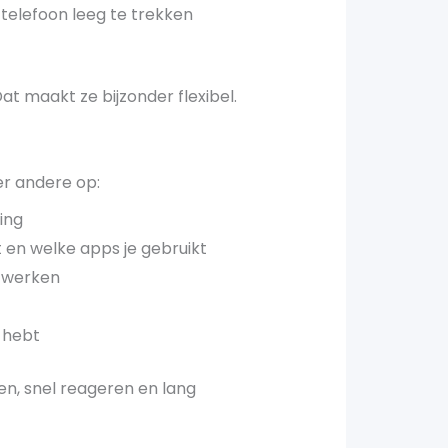
 telefoon leeg te trekken
Dat maakt ze bijzonder flexibel.
der andere op:
king
 en welke apps je gebruikt
e werken
g hebt
ien, snel reageren en lang