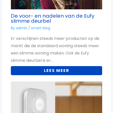
De voor- en nadelen van de Eufy
slimme deurbel
By
admin
/
smart blog
Er verschijnen steeds meer producten op de
markt die de standaard woning steeds meer
een slimme woning maken. Ook de Eufy
slimme deurbel is er…
LEES MEER