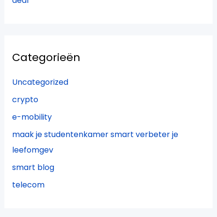
deal
Categorieën
Uncategorized
crypto
e-mobility
maak je studentenkamer smart verbeter je
leefomgev
smart blog
telecom