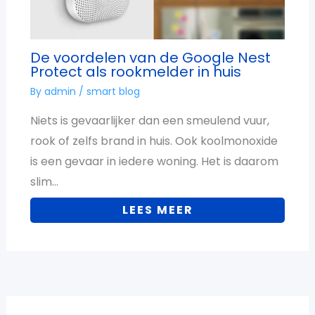
De voordelen van de Google Nest
Protect als rookmelder in huis
By
admin
/
smart blog
Niets is gevaarlijker dan een smeulend vuur,
rook of zelfs brand in huis. Ook koolmonoxide
is een gevaar in iedere woning. Het is daarom
slim…
LEES MEER