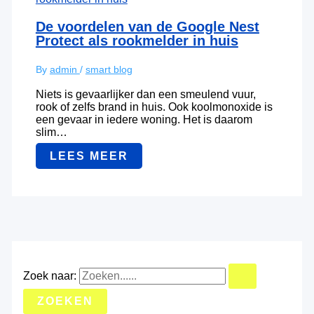
De voordelen van de Google Nest
Protect als rookmelder in huis
By
admin
/
smart blog
Niets is gevaarlijker dan een smeulend vuur,
rook of zelfs brand in huis. Ook koolmonoxide is
een gevaar in iedere woning. Het is daarom
slim…
LEES MEER
Zoek naar: