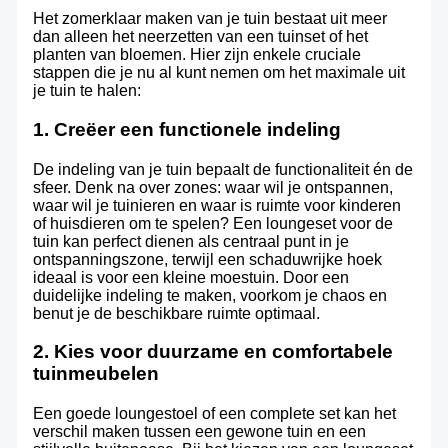
Het zomerklaar maken van je tuin bestaat uit meer
dan alleen het neerzetten van een tuinset of het
planten van bloemen. Hier zijn enkele cruciale
stappen die je nu al kunt nemen om het maximale uit
je tuin te halen:
1. Creëer een functionele indeling
De indeling van je tuin bepaalt de functionaliteit én de
sfeer. Denk na over zones: waar wil je ontspannen,
waar wil je tuinieren en waar is ruimte voor kinderen
of huisdieren om te spelen? Een loungeset voor de
tuin kan perfect dienen als centraal punt in je
ontspanningszone, terwijl een schaduwrijke hoek
ideaal is voor een kleine moestuin. Door een
duidelijke indeling te maken, voorkom je chaos en
benut je de beschikbare ruimte optimaal.
2. Kies voor duurzame en comfortabele
tuinmeubelen
Een goede loungestoel of een complete set kan het
verschil maken tussen een gewone tuin en een