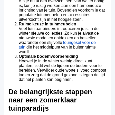
Als je nu al een overzicht hebt van wat er nodig
is, kun je rustig werken aan een harmonieuze
inrichting van je tuin. Bovendien voorkom je dat
populaire tuinmeubelen en accessoires
uitverkocht zijn in het hoogseizoen.
Ruime keuze in tuinmeubelen
Veel tuin aanbieders introduceren juist in de
winter nieuwe collecties. Zo kun je alvast de
nieuwste modellen ontdekken en bestellen,
waaronder een stijlvolle
loungeset voor de
tuin
die het middelpunt van je buitenruimte
wordt.
Optimale bodemvoorbereiding
Hoewel je in de winter weinig direct kunt
planten, is dit wel de tijd om de bodem voor te
bereiden. Verwijder oude wortels, voeg compost
toe en zorg dat de grond gezond is tegen de tijd
dat het planten kan beginnen.
De belangrijkste stappen
naar een zomerklaar
tuinparadijs