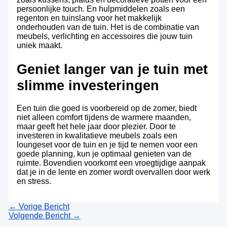
persoonlijke touch. En hulpmiddelen zoals een
regenton en tuinslang voor het makkelijk
onderhouden van de tuin. Het is de combinatie van
meubels, verlichting en accessoires die jouw tuin
uniek maakt.
Geniet langer van je tuin met
slimme investeringen
Een tuin die goed is voorbereid op de zomer, biedt
niet alleen comfort tijdens de warmere maanden,
maar geeft het hele jaar door plezier. Door te
investeren in kwalitatieve meubels zoals een
loungeset voor de tuin en je tijd te nemen voor een
goede planning, kun je optimaal genieten van de
ruimte. Bovendien voorkomt een vroegtijdige aanpak
dat je in de lente en zomer wordt overvallen door werk
en stress.
←
Vorige Bericht
Volgende Bericht
→