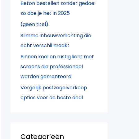
Beton bestellen zonder gedoe:
a
zo doe je het in 2025
r
(geen titel)
:
Slimme inbouwverlichting die
echt verschil maakt
Binnen koel en rustig licht met
screens die professioneel
worden gemonteerd
Vergelijk postzegelverkoop
opties voor de beste deal
Categorieën