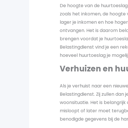
De hoogte van de huurtoeslag i
zoals het inkomen, de hoogte
lager je inkomen en hoe hoger 
ontvangen. Het is daarom belan
brengen voordat je huurtoesl
Belastingdienst vind je een r
hoeveel huurtoeslag je mogeli
Verhuizen en hu
Als je verhuist naar een nieu
Belastingdienst. Zij zullen da
woonsituatie. Het is belangrijk
misloopt of later moet terugbe
benodigde gegevens bij de hand