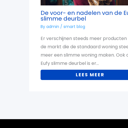
De voor- en nadelen van de E
slimme deurbel
By
admin
/
smart blog
Er verschijnen steeds meer producten
de markt die de standaard woning ste
meer een slimme woning maken. Ook 
Eufy slimme deurbel is er…
LEES MEER