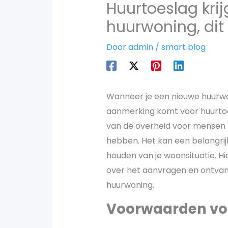
Huurtoeslag krij
huurwoning, dit
Door
admin
/
smart blog
Wanneer je een nieuwe huurwoni
aanmerking komt voor huurtoe
van de overheid voor mensen 
hebben. Het kan een belangrij
houden van je woonsituatie. H
over het aanvragen en ontvang
huurwoning.
Voorwaarden vo