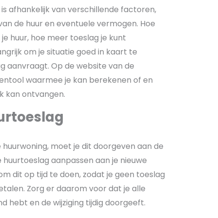
s afhankelijk van verschillende factoren,
 van de huur en eventuele vermogen. Hoe
je huur, hoe meer toeslag je kunt
grijk om je situatie goed in kaart te
ag aanvraagt. Op de website van de
ekentool waarmee je kan berekenen of en
jk kan ontvangen.
urtoeslag
we huurwoning, moet je dit doorgeven aan de
n je huurtoeslag aanpassen aan je nieuwe
 om dit op tijd te doen, zodat je geen toeslag
talen. Zorg er daarom voor dat je alle
 hebt en de wijziging tijdig doorgeeft.