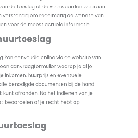
van de toeslag of de voorwaarden waaraan
m verstandig om regelmatig de website van
gen voor de meest actuele informatie.
huurtoeslag
 kan eenvoudig online via de website van
e een aanvraagformulier waarop je al je
je inkomen, huurprijs en eventuele
 alle benodigde documenten bij de hand
t kunt afronden. Na het indienen van je
st beoordelen of je recht hebt op
uurtoeslag