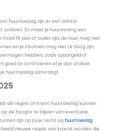
r huurtoeslag zijn er een aantal
 voldoen. Zo moet je huurwoning een
e moet 18 jaar of ouder zijn, de huur mag niet
men en je inkomen mag niet te hoog zijn.
 vermogen hebben, zoals spaargeld of
om goed te controleren of je aan al deze
je huurtoeslag aanvraagt.
025
 dat de regels omtrent huurtoeslag kunnen
 op de hoogte te blijven van eventuele
kunnen zijn op jouw recht op
huurtoeslag
oorbeeld nieuwe regels van kracht worden die