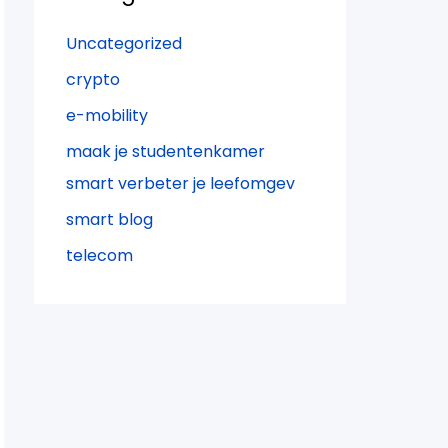
Uncategorized
crypto
e-mobility
maak je studentenkamer
smart verbeter je leefomgev
smart blog
telecom