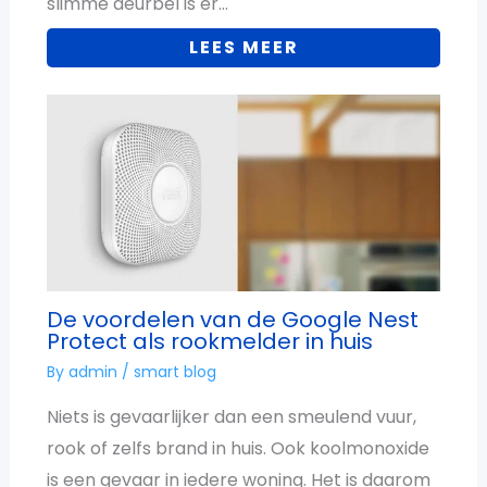
slimme deurbel is er…
LEES MEER
De voordelen van de Google Nest
Protect als rookmelder in huis
By
admin
/
smart blog
Niets is gevaarlijker dan een smeulend vuur,
rook of zelfs brand in huis. Ook koolmonoxide
is een gevaar in iedere woning. Het is daarom