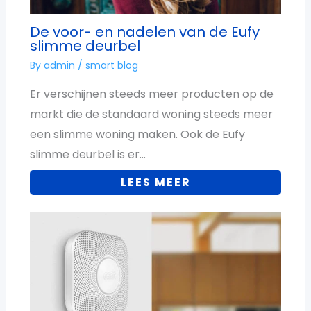
De voor- en nadelen van de Eufy
slimme deurbel
By
admin
/
smart blog
Er verschijnen steeds meer producten op de
markt die de standaard woning steeds meer
een slimme woning maken. Ook de Eufy
slimme deurbel is er…
LEES MEER