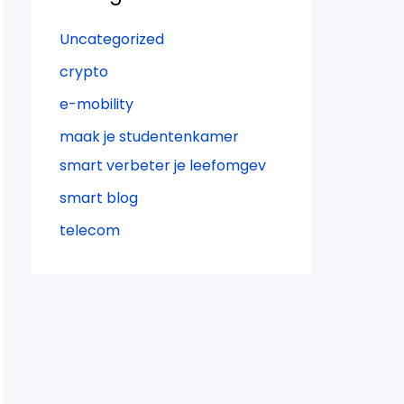
Uncategorized
crypto
e-mobility
maak je studentenkamer
smart verbeter je leefomgev
smart blog
telecom