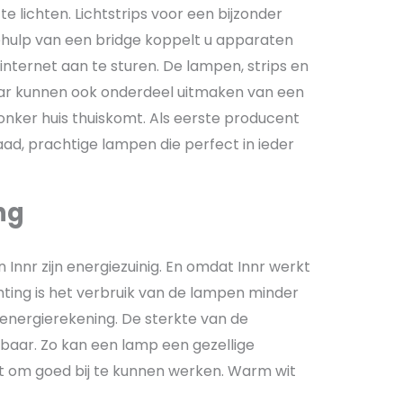
 te lichten. Lichtstrips voor een bijzonder
 behulp van een bridge koppelt u apparaten
 internet aan te sturen. De lampen, strips en
aar kunnen ook onderdeel uitmaken van een
onker huis thuiskomt. Als eerste producent
ad, prachtige lampen die perfect in ieder
ng
Innr zijn energiezuinig. En omdat Innr werkt
hting is het verbruik van de lampen minder
 energierekening. De sterkte van de
imbaar. Zo kan een lamp een gezellige
cht om goed bij te kunnen werken. Warm wit