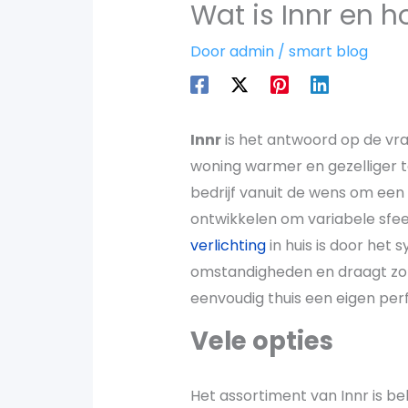
Wat is Innr en h
Door
admin
/
smart blog
Innr
is het antwoord op de vra
woning warmer en gezelliger t
bedrijf vanuit de wens om een
ontwikkelen om variabele sfee
verlichting
in huis is door het
omstandigheden en draagt zo 
eenvoudig thuis een eigen per
Vele opties
Het assortiment van Innr is be