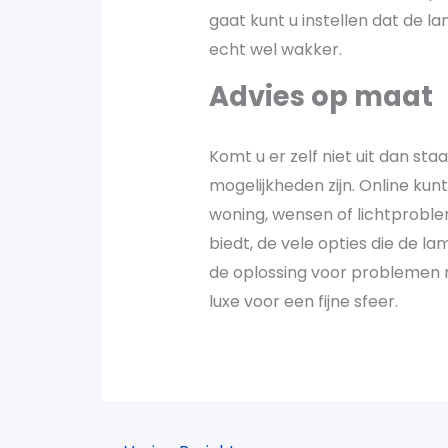
gaat kunt u instellen dat de l
echt wel wakker.
Advies op maat
Komt u er zelf niet uit dan st
mogelijkheden zijn. Online kun
woning, wensen of lichtproble
biedt, de vele opties die de lam
de oplossing voor problemen m
luxe voor een fijne sfeer.