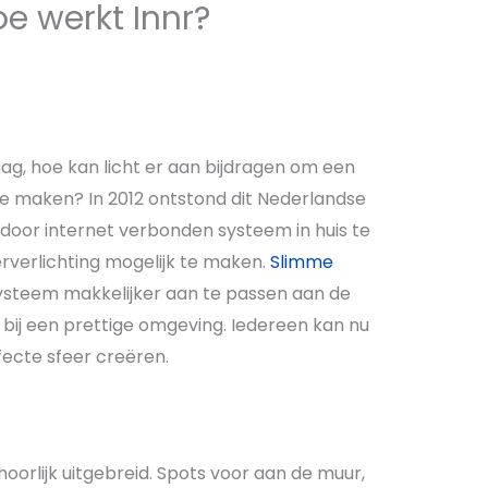
oe werkt Innr?
ag, hoe kan licht er aan bijdragen om een
e maken? In 2012 ontstond dit Nederlandse
 door internet verbonden systeem in huis te
rverlichting mogelijk te maken.
Slimme
 systeem makkelijker aan te passen aan de
bij een prettige omgeving. Iedereen kan nu
fecte sfeer creëren.
hoorlijk uitgebreid. Spots voor aan de muur,