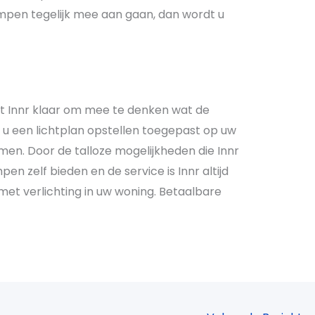
ampen tegelijk mee aan gaan, dan wordt u
aat Innr klaar om mee te denken wat de
t u een lichtplan opstellen toegepast op uw
men. Door de talloze mogelijkheden die Innr
pen zelf bieden en de service is Innr altijd
et verlichting in uw woning. Betaalbare