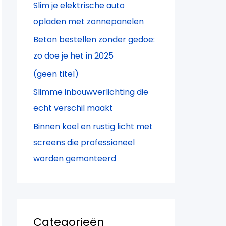
Slim je elektrische auto
a
opladen met zonnepanelen
r
Beton bestellen zonder gedoe:
:
zo doe je het in 2025
(geen titel)
Slimme inbouwverlichting die
echt verschil maakt
Binnen koel en rustig licht met
screens die professioneel
worden gemonteerd
Categorieën