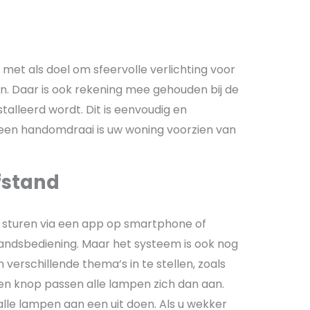
 met als doel om sfeervolle verlichting voor
n. Daar is ook rekening mee gehouden bij de
alleerd wordt. Dit is eenvoudig en
in een handomdraai is uw woning voorzien van
fstand
e sturen via een app op smartphone of
andsbediening. Maar het systeem is ook nog
verschillende thema’s in te stellen, zoals
 een knop passen alle lampen zich dan aan.
lle lampen aan een uit doen. Als u wekker