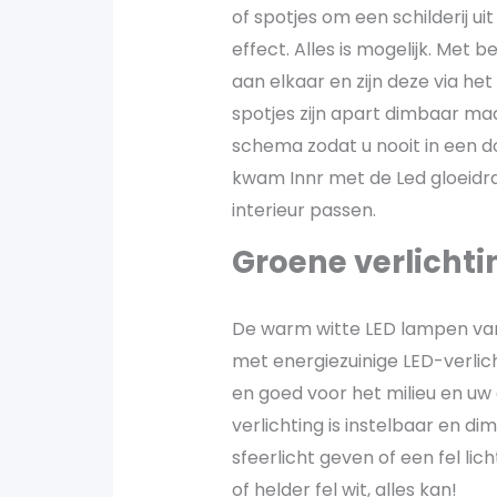
of spotjes om een schilderij uit
effect. Alles is mogelijk. Met
aan elkaar en zijn deze via het
spotjes zijn apart dimbaar m
schema zodat u nooit in een d
kwam Innr met de Led gloeidra
interieur passen.
Groene verlichti
De warm witte LED lampen van 
met energiezuinige LED-verlic
en goed voor het milieu en uw
verlichting is instelbaar en d
sfeerlicht geven of een fel li
of helder fel wit, alles kan!