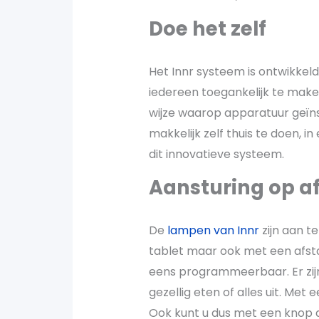
Doe het zelf
Het Innr systeem is ontwikkeld
iedereen toegankelijk te make
wijze waarop apparatuur geïnst
makkelijk zelf thuis te doen, 
dit innovatieve systeem.
Aansturing op a
De
lampen van Innr
zijn aan t
tablet maar ook met een afst
eens programmeerbaar. Er zijn 
gezellig eten of alles uit. Met
Ook kunt u dus met een knop a