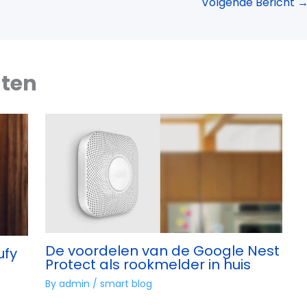
Volgende Bericht
hten
De voordelen van de Google Nest
ufy
Protect als rookmelder in huis
By
admin
/
smart blog