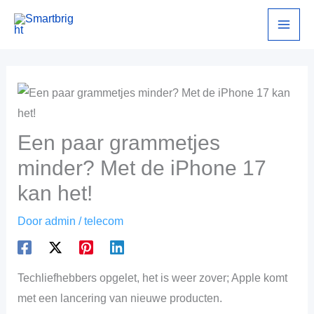
Ga
naar
de
inhoud
Een paar grammetjes
minder? Met de iPhone 17
kan het!
Door
admin
/
telecom
Techliefhebbers opgelet, het is weer zover; Apple komt
met een lancering van nieuwe producten.