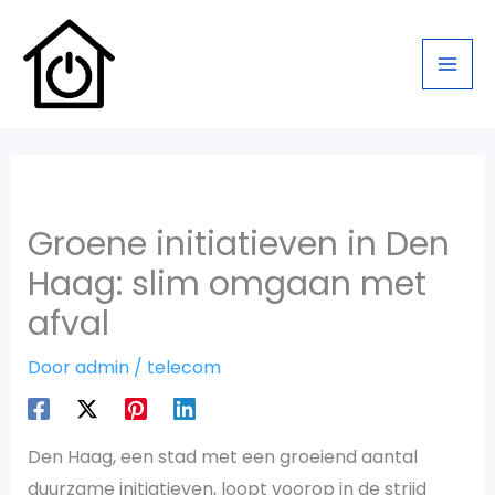
Ga
naar
de
inhoud
Groene initiatieven in Den
Haag: slim omgaan met
afval
Door
admin
/
telecom
Den Haag, een stad met een groeiend aantal
duurzame initiatieven, loopt voorop in de strijd