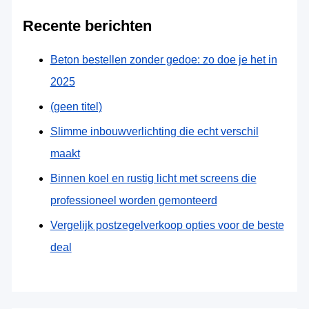
Recente berichten
Beton bestellen zonder gedoe: zo doe je het in
2025
(geen titel)
Slimme inbouwverlichting die echt verschil
maakt
Binnen koel en rustig licht met screens die
professioneel worden gemonteerd
Vergelijk postzegelverkoop opties voor de beste
deal