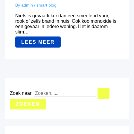
By
admin
/
smart blog
Niets is gevaarlijker dan een smeulend vuur,
rook of zelfs brand in huis. Ook koolmonoxide is
een gevaar in iedere woning. Het is daarom
slim…
LEES MEER
Zoek naar: