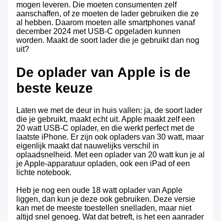
mogen leveren. Die moeten consumenten zelf
aanschaffen, of ze moeten de lader gebruiken die ze
al hebben. Daarom moeten alle smartphones vanaf
december 2024 met USB-C opgeladen kunnen
worden. Maakt de soort lader die je gebruikt dan nog
uit?
De oplader van Apple is de
beste keuze
Laten we met de deur in huis vallen: ja, de soort lader
die je gebruikt, maakt echt uit. Apple maakt zelf een
20 watt USB-C oplader, en die werkt perfect met de
laatste iPhone. Er zijn ook opladers van 30 watt, maar
eigenlijk maakt dat nauwelijks verschil in
oplaadsnelheid. Met een oplader van 20 watt kun je al
je Apple-apparatuur opladen, ook een iPad of een
lichte notebook.
Heb je nog een oude 18 watt oplader van Apple
liggen, dan kun je deze ook gebruiken. Deze versie
kan met de meeste toestellen snelladen, maar niet
altijd snel genoeg. Wat dat betreft, is het een aanrader