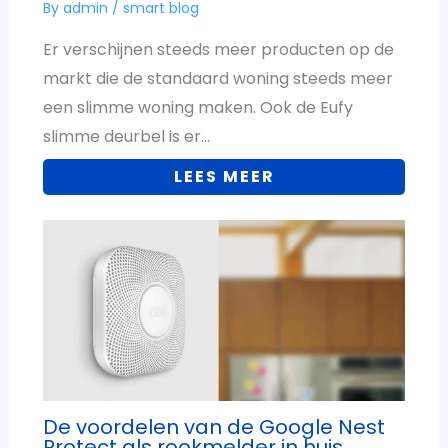
By
admin
/
smart blog
Er verschijnen steeds meer producten op de
markt die de standaard woning steeds meer
een slimme woning maken. Ook de Eufy
slimme deurbel is er…
LEES MEER
De voordelen van de Google Nest
Protect als rookmelder in huis