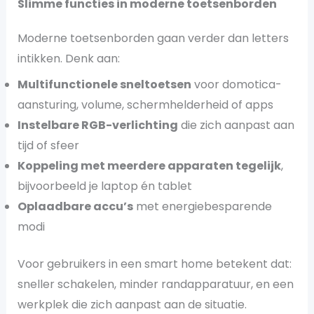
Slimme functies in moderne toetsenborden
Moderne toetsenborden gaan verder dan letters
intikken. Denk aan:
Multifunctionele sneltoetsen
voor domotica-
aansturing, volume, schermhelderheid of apps
Instelbare RGB-verlichting
die zich aanpast aan
tijd of sfeer
Koppeling met meerdere apparaten tegelijk
,
bijvoorbeeld je laptop én tablet
Oplaadbare accu’s
met energiebesparende
modi
Voor gebruikers in een smart home betekent dat:
sneller schakelen, minder randapparatuur, en een
werkplek die zich aanpast aan de situatie.