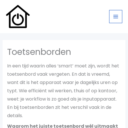
Ga
naar
de
inhoud
Toetsenborden
In een tijd waarin alles ‘smart’ moet zijn, wordt het
toetsenbord vaak vergeten. En dat is vreemd,
want dit is het apparaat waar je dagelijks uren op
typt. Wie efficiënt wil werken, thuis of op kantoor,
weet: je workflow is zo goed als je inputapparaat.
En bij toetsenborden zit het verschil vaak in de
details.
Waarom het juiste toetsenbord wél uitmaakt