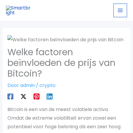
Ga
naar
de
inhoud
Welke factoren
beïnvloeden de prijs van
Bitcoin?
Door
admin
/
crypto
Bitcoin is een van de meest volatiele activa.
Omdat de extreme volatiliteit ervan zowel een
potentieel voor hoge beloning als een zeer hoog