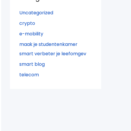
Uncategorized
crypto
e-mobility
maak je studentenkamer
smart verbeter je leefomgev
smart blog
telecom