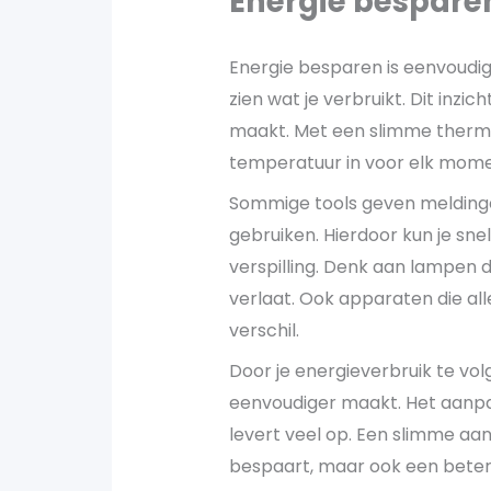
Energie bespare
Energie besparen is eenvoudig
zien wat je verbruikt. Dit inzi
maakt. Met een slimme thermos
temperatuur in voor elk mome
Sommige tools geven melding
gebruiken. Hierdoor kun je sn
verspilling. Denk aan lampen 
verlaat. Ook apparaten die a
verschil.
Door je energieverbruik te vol
eenvoudiger maakt. Het aanpass
levert veel op. Een slimme aan
bespaart, maar ook een beter 