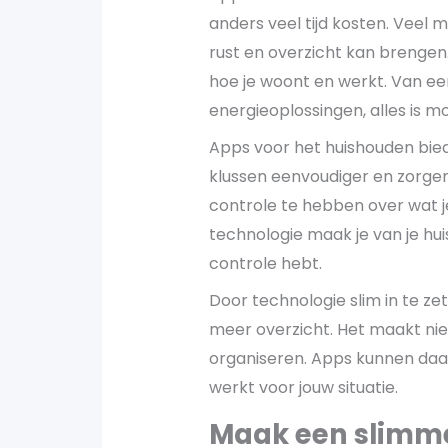
anders veel tijd kosten. Veel
rust en overzicht kan brengen
hoe je woont en werkt. Van ee
energieoplossingen, alles is mog
Apps voor het huishouden bie
klussen eenvoudiger en zorgen
controle te hebben over wat j
technologie maak je van je hui
controle hebt.
Door technologie slim in te zett
meer overzicht. Het maakt niet
organiseren. Apps kunnen daarb
werkt voor jouw situatie.
Maak een slimme