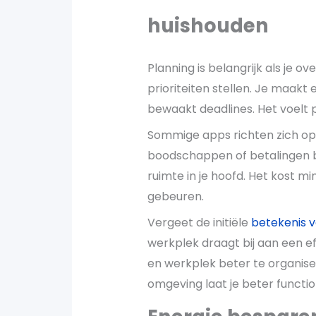
huishouden
Planning is belangrijk als je o
prioriteiten stellen. Je maakt e
bewaakt deadlines. Het voelt pr
Sommige apps richten zich op
boodschappen of betalingen bi
ruimte in je hoofd. Het kost 
gebeuren.
Vergeet de initiële
betekenis 
werkplek draagt bij aan een ef
en werkplek beter te organiser
omgeving laat je beter functi