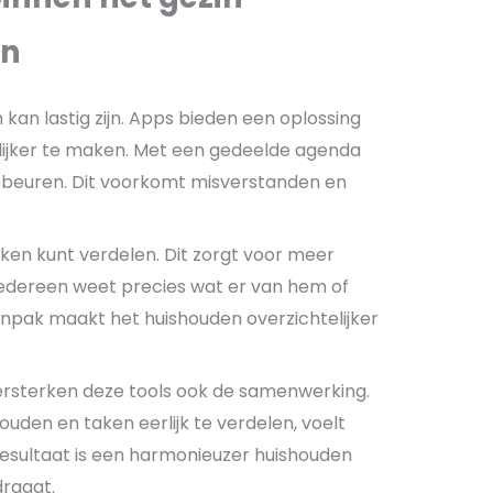
en
an lastig zijn. Apps bieden een oplossing
ijker te maken. Met een gedeelde agenda
beuren. Dit voorkomt misverstanden en
aken kunt verdelen. Dit zorgt voor meer
 Iedereen weet precies wat er van hem of
npak maakt het huishouden overzichtelijker
ersterken deze tools ook de samenwerking.
uden en taken eerlijk te verdelen, voelt
resultaat is een harmonieuzer huishouden
draagt.