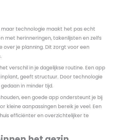
, maar technologie maakt het pas echt
en met herinneringen, takenlijsten en zelfs
e over je planning. Dit zorgt voor een
.
t verschil in je dagelijkse routine. Een app
s inplant, geeft structuur. Door technologie
 gedaan in minder tijd.
shouden, een goede app ondersteunt je bij
or kleine aanpassingen bereik je veel. Een
uis efficiënter en overzichtelijker te
nnen het gezin