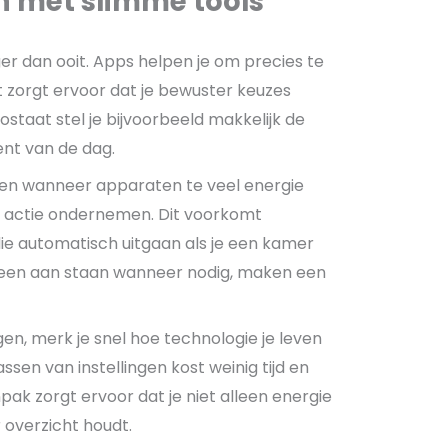
n met slimme tools
er dan ooit. Apps helpen je om precies te
cht zorgt ervoor dat je bewuster keuzes
taat stel je bijvoorbeeld makkelijk de
nt van de dag.
en wanneer apparaten te veel energie
el actie ondernemen. Dit voorkomt
die automatisch uitgaan als je een kamer
lleen aan staan wanneer nodig, maken een
gen, merk je snel hoe technologie je leven
en van instellingen kost weinig tijd en
pak zorgt ervoor dat je niet alleen energie
overzicht houdt.