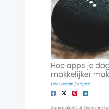
Hoe apps je dage
makkelijker ma
Door
admin
/
crypto
Apps maken het leven makkelijk