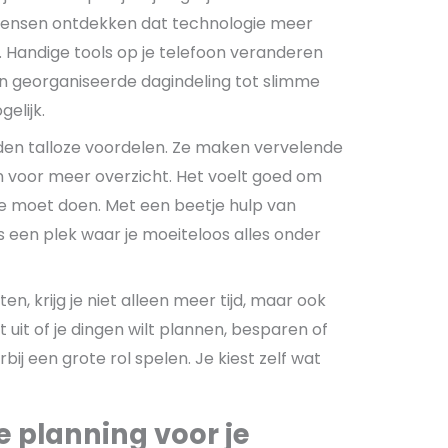
 mensen ontdekken dat technologie meer
. Handige tools op je telefoon veranderen
n georganiseerde dagindeling tot slimme
elijk.
den talloze voordelen. Ze maken vervelende
 voor meer overzicht. Het voelt goed om
e moet doen. Met een beetje hulp van
s een plek waar je moeiteloos alles onder
en, krijg je niet alleen meer tijd, maar ook
 uit of je dingen wilt plannen, besparen of
ij een grote rol spelen. Je kiest zelf wat
 planning voor je