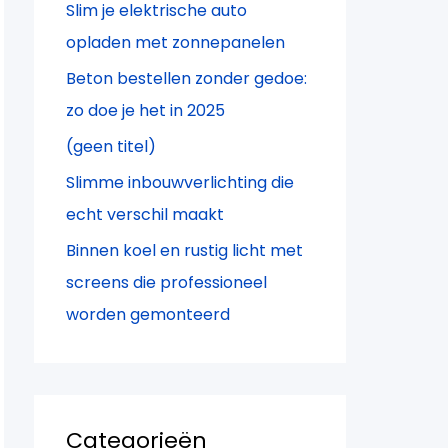
Slim je elektrische auto
a
opladen met zonnepanelen
r
Beton bestellen zonder gedoe:
:
zo doe je het in 2025
(geen titel)
Slimme inbouwverlichting die
echt verschil maakt
Binnen koel en rustig licht met
screens die professioneel
worden gemonteerd
Categorieën