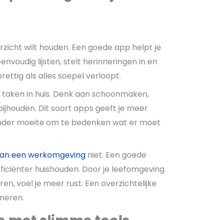
verzicht wilt houden. Een goede app helpt je
envoudig lijsten, stelt herinneringen in en
ettig als alles soepel verloopt.
 taken in huis. Denk aan schoonmaken,
jhouden. Dit soort apps geeft je meer
minder moeite om te bedenken wat er moet
van een werkomgeving
niet. Een goede
ficiënter huishouden. Door je leefomgeving
en, voel je meer rust. Een overzichtelijke
oneren.