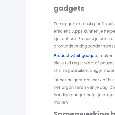
gadgets
Een opgeruimd huis geeft rust
efficiënt. Apps kunnen je help
tijdsbeheer. Zo houd je control
productieve dag zonder stress
Productiviteit gadgets
maken he
die je tijd registreert of pauze
slim te gebruiken, krijg je meer
Of het nu gaat om werk of hui
het organiseren van je dag. Do
handige gadget helpt je om je h
maken.
Samenwerking bi