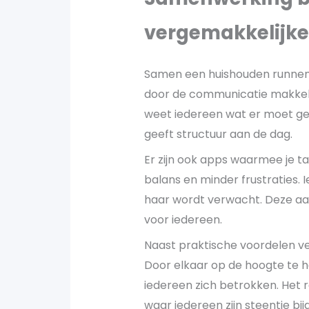
vergemakkelijk
Samen een huishouden runnen k
door de communicatie makkel
weet iedereen wat er moet ge
geeft structuur aan de dag.
Er zijn ook apps waarmee je t
balans en minder frustraties.
haar wordt verwacht. Deze aa
voor iedereen.
Naast praktische voordelen v
Door elkaar op de hoogte te ho
iedereen zich betrokken. Het 
waar iedereen zijn steentje bij