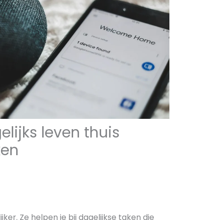
lijks leven thuis
ken
er. Ze helpen je bij dagelijkse taken die