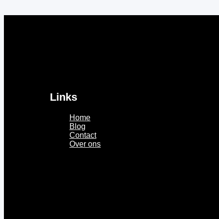
Links
Home
Blog
Contact
Over ons