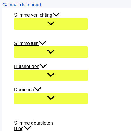
Ga naar de inhoud
Slimme verlichting
Slimme tuin
Huishouden
Domotica
Slimme deursloten
Blog