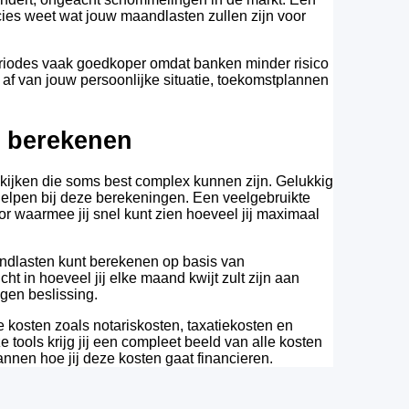
cies weet wat jouw maandlasten zullen zijn voor
eriodes vaak goedkoper omdat banken minder risico
af van jouw persoonlijke situatie, toekomstplannen
e berekenen
kijken die soms best complex kunnen zijn. Gelukkig
 helpen bij deze berekeningen. Een veelgebruikte
or waarmee jij snel kunt zien hoeveel jij maximaal
andlasten kunt berekenen op basis van
cht in hoeveel jij elke maand kwijt zult zijn aan
gen beslissing.
e kosten zoals notariskosten, taxatiekosten en
ools krijg jij een compleet beeld van alle kosten
annen hoe jij deze kosten gaat financieren.