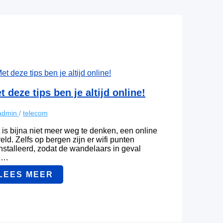
t deze tips ben je altijd online!
admin
/
telecom
 is bijna niet meer weg te denken, een online
eld. Zelfs op bergen zijn er wifi punten
nstalleerd, zodat de wandelaars in geval
n…
LEES MEER