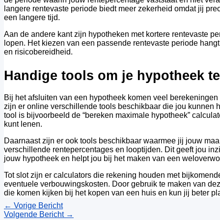
langere rentevaste periode biedt meer zekerheid omdat jij pre
een langere tijd.
Aan de andere kant zijn hypotheken met kortere rentevaste p
lopen. Het kiezen van een passende rentevaste periode hangt 
en risicobereidheid.
Handige tools om je hypotheek t
Bij het afsluiten van een hypotheek komen veel berekeningen 
zijn er online verschillende tools beschikbaar die jou kunnen
tool is bijvoorbeeld de “bereken maximale hypotheek” calculat
kunt lenen.
Daarnaast zijn er ook tools beschikbaar waarmee jij jouw ma
verschillende rentepercentages en looptijden. Dit geeft jou inzi
jouw hypotheek en helpt jou bij het maken van een weloverwo
Tot slot zijn er calculators die rekening houden met bijkomend
eventuele verbouwingskosten. Door gebruik te maken van deze t
die komen kijken bij het kopen van een huis en kun jij beter pl
←
Vorige Bericht
Volgende Bericht
→