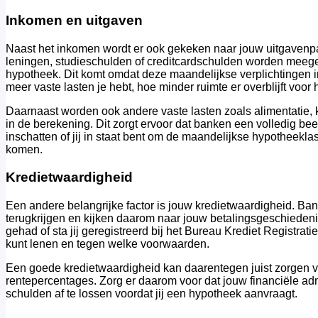
Inkomen en uitgaven
Naast het inkomen wordt er ook gekeken naar jouw uitgavenp
leningen, studieschulden of creditcardschulden worden mee
hypotheek. Dit komt omdat deze maandelijkse verplichtingen 
meer vaste lasten je hebt, hoe minder ruimte er overblijft voor
Daarnaast worden ook andere vaste lasten zoals alimentati
in de berekening. Dit zorgt ervoor dat banken een volledig be
inschatten of jij in staat bent om de maandelijkse hypotheekla
komen.
Kredietwaardigheid
Een andere belangrijke factor is jouw kredietwaardigheid. Ban
terugkrijgen en kijken daarom naar jouw betalingsgeschiedenis
gehad of sta jij geregistreerd bij het Bureau Krediet Registrat
kunt lenen en tegen welke voorwaarden.
Een goede kredietwaardigheid kan daarentegen juist zorgen 
rentepercentages. Zorg er daarom voor dat jouw financiële adm
schulden af te lossen voordat jij een hypotheek aanvraagt.