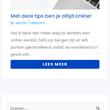
Met deze tips ben je altijd online!
By
admin
/
telecom
Het is bijna niet meer weg te denken, een
online wereld. Zelfs op bergen zijn er wifi
punten geïnstalleerd, zodat de wandelaars in
geval van…
LEES MEER
Z