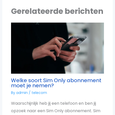
Gerelateerde berichten
Welke soort Sim Only abonnement
moet je nemen?
By
admin
/
telecom
Waarschijnlijk heb jij een telefoon en ben jij
opzoek naar een Sim Only abonnement. Sim